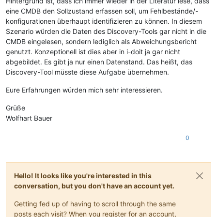
Hintergrund ist, dass ich immer wieder in der Literatur lese, dass
eine CMDB den Sollzustand erfassen soll, um Fehlbestände/-
konfigurationen überhaupt identifizieren zu können. In diesem
Szenario würden die Daten des Discovery-Tools gar nicht in die
CMDB eingelesen, sondern lediglich als Abweichungsbericht
genutzt. Konzeptionell ist dies aber in i-doit ja gar nicht
abgebildet. Es gibt ja nur einen Datenstand. Das heißt, das
Discovery-Tool müsste diese Aufgabe übernehmen.
Eure Erfahrungen würden mich sehr interessieren.
Grüße
Wolfhart Bauer
0
Hello! It looks like you're interested in this
conversation, but you don't have an account yet.
Getting fed up of having to scroll through the same
posts each visit? When you register for an account,