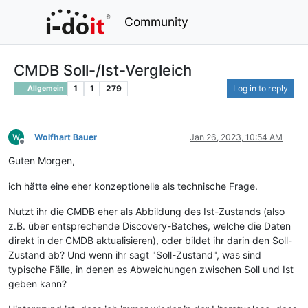
Community
CMDB Soll-/Ist-Vergleich
1
1
279
Log in to reply
Allgemein
Wolfhart Bauer
Jan 26, 2023, 10:54 AM
Offline
Guten Morgen,
ich hätte eine eher konzeptionelle als technische Frage.
Nutzt ihr die CMDB eher als Abbildung des Ist-Zustands (also
z.B. über entsprechende Discovery-Batches, welche die Daten
direkt in der CMDB aktualisieren), oder bildet ihr darin den Soll-
Zustand ab? Und wenn ihr sagt "Soll-Zustand", was sind
typische Fälle, in denen es Abweichungen zwischen Soll und Ist
geben kann?