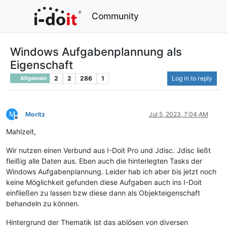
Community
Windows Aufgabenplannung als
Eigenschaft
2
2
286
1
Log in to reply
Allgemein
M
Moritz
Jul 5, 2023, 7:04 AM
Offline
Mahlzeit,
Wir nutzen einen Verbund aus I-Doit Pro und Jdisc. Jdisc ließt
fleißig alle Daten aus. Eben auch die hinterlegten Tasks der
Windows Aufgabenplannung. Leider hab ich aber bis jetzt noch
keine Möglichkeit gefunden diese Aufgaben auch ins I-Doit
einfließen zu lassen bzw diese dann als Objekteigenschaft
behandeln zu können.
Hintergrund der Thematik ist das ablösen von diversen