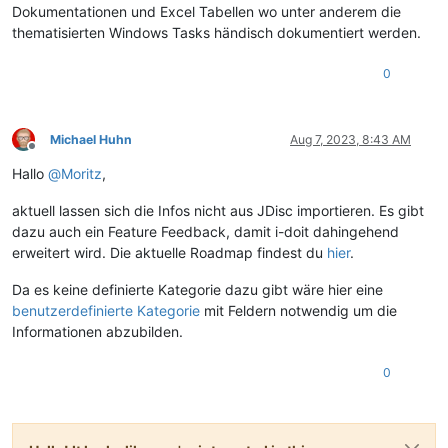
Dokumentationen und Excel Tabellen wo unter anderem die
thematisierten Windows Tasks händisch dokumentiert werden.
0
Michael Huhn
Aug 7, 2023, 8:43 AM
Offline
Hallo
@
Moritz
,
aktuell lassen sich die Infos nicht aus JDisc importieren. Es gibt
dazu auch ein Feature Feedback, damit i-doit dahingehend
erweitert wird. Die aktuelle Roadmap findest du
hier
.
Da es keine definierte Kategorie dazu gibt wäre hier eine
benutzerdefinierte Kategorie
mit Feldern notwendig um die
Informationen abzubilden.
0