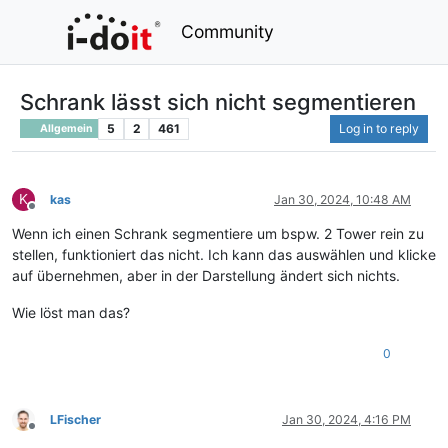
Community
Schrank lässt sich nicht segmentieren
5
2
461
Log in to reply
Allgemein
K
kas
Jan 30, 2024, 10:48 AM
Offline
Wenn ich einen Schrank segmentiere um bspw. 2 Tower rein zu
stellen, funktioniert das nicht. Ich kann das auswählen und klicke
auf übernehmen, aber in der Darstellung ändert sich nichts.
Wie löst man das?
0
LFischer
Jan 30, 2024, 4:16 PM
Offline