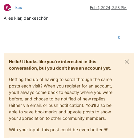
K
kas
Feb 1, 2024, 2:53 PM
Offline
Alles klar, dankeschön!
0
Hello! It looks like you're interested in this
conversation, but you don't have an account yet.
Getting fed up of having to scroll through the same
posts each visit? When you register for an account,
you'll always come back to exactly where you were
before, and choose to be notified of new replies
(either via email, or push notification). You'll also be
able to save bookmarks and upvote posts to show
your appreciation to other community members.
With your input, this post could be even better 💗