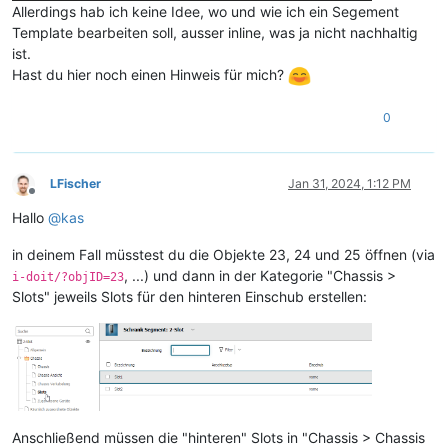
Allerdings hab ich keine Idee, wo und wie ich ein Segement
Template bearbeiten soll, ausser inline, was ja nicht nachhaltig
ist.
Hast du hier noch einen Hinweis für mich?
0
LFischer
Jan 31, 2024, 1:12 PM
Offline
Hallo
@
kas
in deinem Fall müsstest du die Objekte 23, 24 und 25 öffnen (via
, ...) und dann in der Kategorie "Chassis >
i-doit/?objID=23
Slots" jeweils Slots für den hinteren Einschub erstellen:
Anschließend müssen die "hinteren" Slots in "Chassis > Chassis