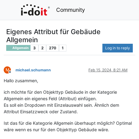
Community
Eigenes Attribut für Gebäude
Allgemein
3
2
270
1
Log in to reply
Allgemein
M
michael.schumann
Feb 15, 2024, 8:21 AM
Offline
Hallo zusammen,
ich möchte für den Objekttyp Gebäude in der Kategorie
Allgemein ein eigenes Feld (Attribut) einfügen.
Es soll ein Dropdown mit Einzelauswahl sein. Ähnlich dem
Attribut Einsatzzweck oder Zustand.
Ist das für die Kategorie Allgemein überhaupt möglich? Optimal
wäre wenn es nur für den Objekttyp Gebäude wäre.