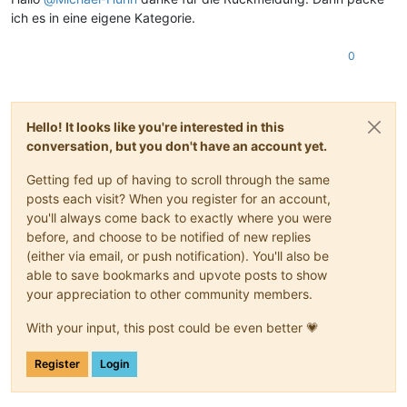
ich es in eine eigene Kategorie.
0
Hello! It looks like you're interested in this
conversation, but you don't have an account yet.
Getting fed up of having to scroll through the same
posts each visit? When you register for an account,
you'll always come back to exactly where you were
before, and choose to be notified of new replies
(either via email, or push notification). You'll also be
able to save bookmarks and upvote posts to show
your appreciation to other community members.
With your input, this post could be even better 💗
Register
Login