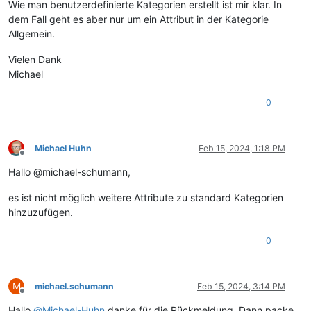
Wie man benutzerdefinierte Kategorien erstellt ist mir klar. In
dem Fall geht es aber nur um ein Attribut in der Kategorie
Allgemein.
Vielen Dank
Michael
0
Michael Huhn
Feb 15, 2024, 1:18 PM
Offline
Hallo @michael-schumann,
es ist nicht möglich weitere Attribute zu standard Kategorien
hinzuzufügen.
0
M
michael.schumann
Feb 15, 2024, 3:14 PM
Offline
Hallo
@
Michael-Huhn
danke für die Rückmeldung. Dann packe