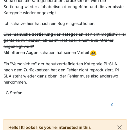
Sobald ich die Kategorieordner zurücksetzte, wird die
Sortierung wieder alphabetisch durchgeführt und die vermisste
Kategorie wieder angezeigt.
Ich schätze hier hat sich ein Bug eingeschlichen.
Eine
manuelle Sortierung der Kategorien
ist nicht möglich? Hier
gehts es nur darum, ob es im root oder einem Sub-Ordner
angezeigt wird?
Mit offenen Augen schauen hat seinen Vorteil
Ein "Verschieben" der benutzerdefinierten Kategorie PI-SLA
nach dem Zurücksetzen hat den Fehler nicht reproduziert. PI-
SLA steht wieder ganz oben, der Fehler muss also anderswo
herkommen.
LG Stefan
0
Hello! It looks like you're interested in this