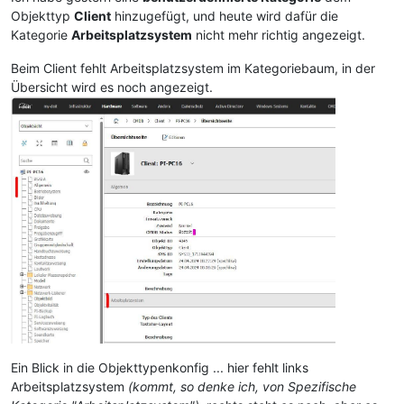
Objekttyp
Client
hinzugefügt, und heute wird dafür die
Kategorie
Arbeitsplatzsystem
nicht mehr richtig angezeigt.
Beim Client fehlt Arbeitsplatzsystem im Kategoriebaum, in der
Übersicht wird es noch angezeigt.
Ein Blick in die Objekttypenkonfig ... hier fehlt links
Arbeitsplatzsystem
(kommt, so denke ich, von Spezifische