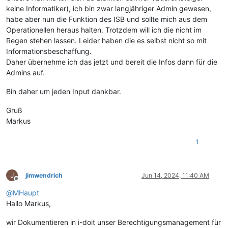
keine Informatiker), ich bin zwar langjähriger Admin gewesen,
habe aber nun die Funktion des ISB und sollte mich aus dem
Operationellen heraus halten. Trotzdem will ich die nicht im
Regen stehen lassen. Leider haben die es selbst nicht so mit
Informationsbeschaffung.
Daher übernehme ich das jetzt und bereit die Infos dann für die
Admins auf.
Bin daher um jeden Input dankbar.
Gruß
Markus
1
J
jimwendrich
Jun 14, 2024, 11:40 AM
Offline
@
MHaupt
Hallo Markus,
wir Dokumentieren in i-doit unser Berechtigungsmanagement für