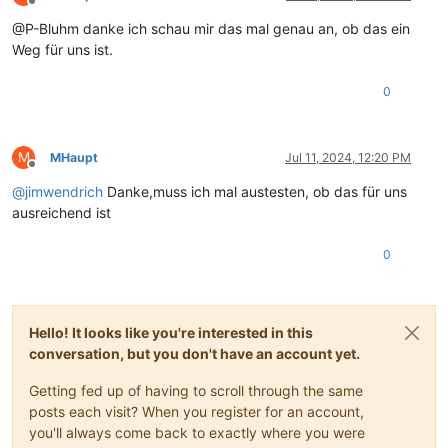
Offline
@P-Bluhm danke ich schau mir das mal genau an, ob das ein
Weg für uns ist.
0
M
MHaupt
Jul 11, 2024, 12:20 PM
Offline
@
jimwendrich
Danke,muss ich mal austesten, ob das für uns
ausreichend ist
0
Hello! It looks like you're interested in this
conversation, but you don't have an account yet.
Getting fed up of having to scroll through the same
posts each visit? When you register for an account,
you'll always come back to exactly where you were