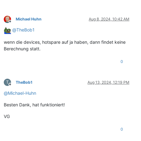
Michael Huhn
Aug 8, 2024, 10:42 AM
Offline
@
TheBob1
wenn die devices, hotspare auf ja haben, dann findet keine
Berechnung statt.
0
T
TheBob1
Aug 13, 2024, 12:19 PM
Offline
@
Michael-Huhn
Besten Dank, hat funktioniert!
VG
0