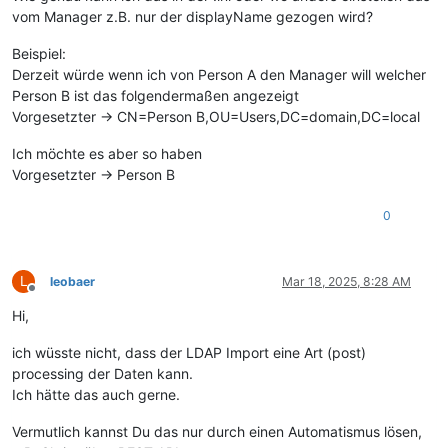
vom Manager z.B. nur der displayName gezogen wird?
Beispiel:
Derzeit würde wenn ich von Person A den Manager will welcher
Person B ist das folgendermaßen angezeigt
Vorgesetzter -> CN=Person B,OU=Users,DC=domain,DC=local
Ich möchte es aber so haben
Vorgesetzter -> Person B
0
L
leobaer
Mar 18, 2025, 8:28 AM
Offline
Hi,
ich wüsste nicht, dass der LDAP Import eine Art (post)
processing der Daten kann.
Ich hätte das auch gerne.
Vermutlich kannst Du das nur durch einen Automatismus lösen,