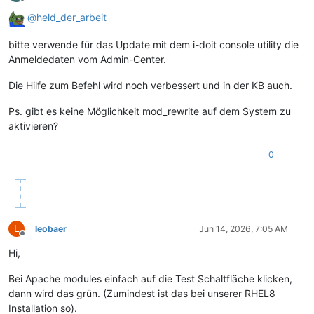
Offline
@
held_der_arbeit
bitte verwende für das Update mit dem i-doit console utility die
Anmeldedaten vom Admin-Center.
Die Hilfe zum Befehl wird noch verbessert und in der KB auch.
Ps. gibt es keine Möglichkeit mod_rewrite auf dem System zu
aktivieren?
0
L
leobaer
Jun 14, 2026, 7:05 AM
Offline
Hi,
Bei Apache modules einfach auf die Test Schaltfläche klicken,
dann wird das grün. (Zumindest ist das bei unserer RHEL8
Installation so).