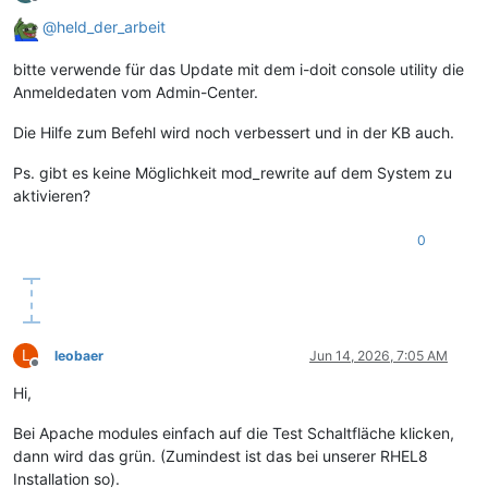
Offline
@
held_der_arbeit
bitte verwende für das Update mit dem i-doit console utility die
Anmeldedaten vom Admin-Center.
Die Hilfe zum Befehl wird noch verbessert und in der KB auch.
Ps. gibt es keine Möglichkeit mod_rewrite auf dem System zu
aktivieren?
0
L
leobaer
Jun 14, 2026, 7:05 AM
Offline
Hi,
Bei Apache modules einfach auf die Test Schaltfläche klicken,
dann wird das grün. (Zumindest ist das bei unserer RHEL8
Installation so).