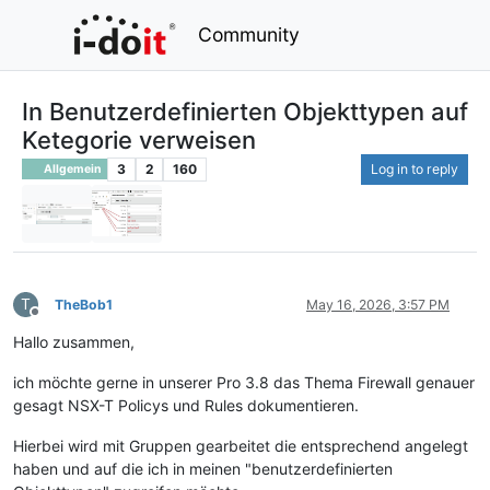
Community
In Benutzerdefinierten Objekttypen auf
Ketegorie verweisen
3
2
160
Log in to reply
Allgemein
T
TheBob1
May 16, 2026, 3:57 PM
Offline
Hallo zusammen,
ich möchte gerne in unserer Pro 3.8 das Thema Firewall genauer
gesagt NSX-T Policys und Rules dokumentieren.
Hierbei wird mit Gruppen gearbeitet die entsprechend angelegt
haben und auf die ich in meinen "benutzerdefinierten