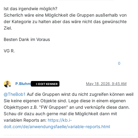
Ist das irgendwie möglich?
Sicherlich wäre eine Möglichkeit die Gruppen ausßerhalb von
der Kategorie zu halten aber das wäre nicht das gewünschte
Ziel.
Besten Dank im Voraus
VG R.
0
P.Bluhm
May 18, 2026, 9:45 AM
I-DOIT KENNER
Offline
@
TheBob1
Auf die Gruppen wirst du nicht zugreifen können weil
Sie keine eigenen Objekte sind. Lege diese in einem eigenen
Objekttypen z.B. "FW Gruppen" an und verknüpfe diese dann.
Schau dir dazu auch gerne mal die Möglichkeit dann mit
variablen Reports an:
https://kb.i-
doit.com/de/anwendungsfaelle/variable-reports.html