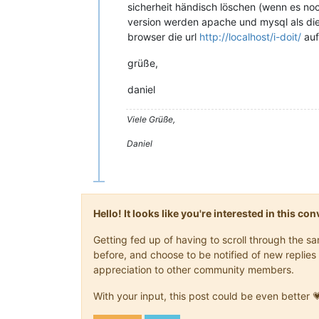
sicherheit händisch löschen (wenn es noch 
version werden apache und mysql als dien
browser die url
http://localhost/i-doit/
auf
grüße,
daniel
Viele Grüße,
Daniel
Hello! It looks like you're interested in this c
Getting fed up of having to scroll through the 
before, and choose to be notified of new replies 
appreciation to other community members.
With your input, this post could be even better 