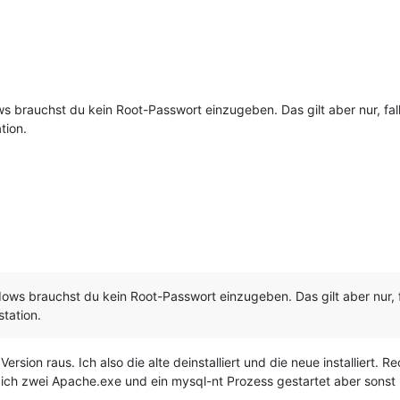
ws brauchst du kein Root-Passwort einzugeben. Das gilt aber nur, falls
tion.
ndows brauchst du kein Root-Passwort einzugeben. Das gilt aber nur, fal
station.
 Version raus. Ich also die alte deinstalliert und die neue installier
ich zwei Apache.exe und ein mysql-nt Prozess gestartet aber sonst p