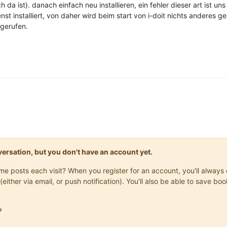
da ist). danach einfach neu installieren, ein fehler dieser art ist u
st installiert, von daher wird beim start von i-doit nichts anderes g
gerufen.
onversation, but you don't have an account yet.
same posts each visit? When you register for an account, you'll alwa
(either via email, or push notification). You'll also be able to save
