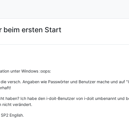
r beim ersten Start
llation unter Windows :oops:
die versch. Angaben wie Passwörter und Benutzer mache und auf "In
rhaft!
t haben? Ich habe den i-doit-Benutzer von i-doit umbenannt und b
 nicht verändert.
 SP2 English.