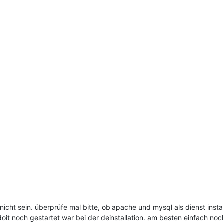
ht sein. überprüfe mal bitte, ob apache und mysql als dienst installie
-doit noch gestartet war bei der deinstallation. am besten einfach noc