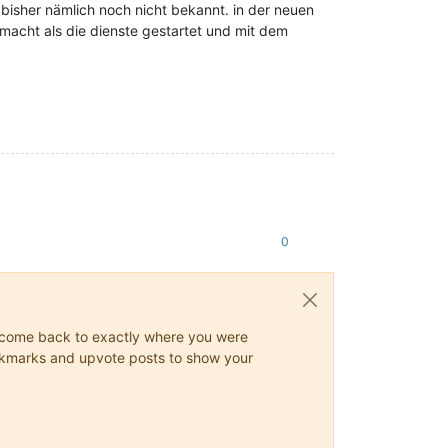
ns bisher nämlich noch nicht bekannt. in der neuen
emacht als die dienste gestartet und mit dem
0
ys come back to exactly where you were
 bookmarks and upvote posts to show your