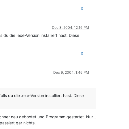
0
Dec 8, 2004, 12:16 PM
 du die .exe-Version installiert hast. Diese
0
Dec 9, 2004, 1:46 PM
ls du die .exe-Version installiert hast. Diese
t. Rechner neu gebootet und Programm gestartet. Nur…
assiert gar nichts.