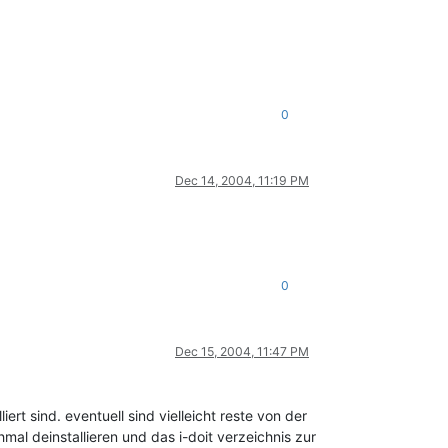
0
Dec 14, 2004, 11:19 PM
0
Dec 15, 2004, 11:47 PM
rt sind. eventuell sind vielleicht reste von der
hmal deinstallieren und das i-doit verzeichnis zur