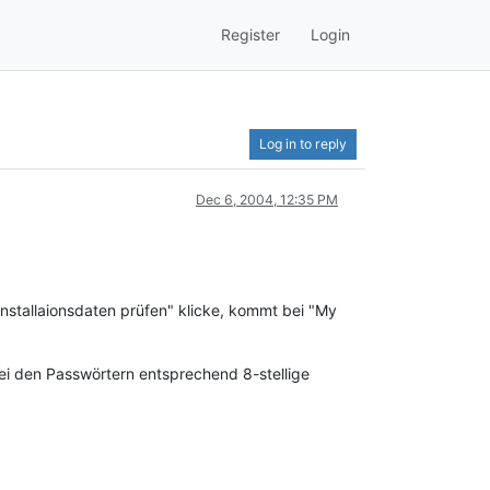
Register
Login
Log in to reply
Dec 6, 2004, 12:35 PM
stallaionsdaten prüfen" klicke, kommt bei "My
ei den Passwörtern entsprechend 8-stellige