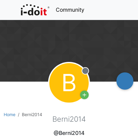
Community
B
Offline
Home
Berni2014
Berni2014
@Berni2014