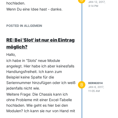
JAN 12, 2017,
hochladen.
3:14 PM
Wenn Du eine Idee hast - danke.
POSTED IN ALLGEMEIN
RE: Bei 'Slot' ist nur ein Eintrag
möglich?
Hallo,
ich habe in “Slots“ neue Module
angelegt. Hier habe ich aber keinesfalls
Handlungsfreiheit. Ich kann zum
Beispiel keine Spalte für die
Seriennummer hinzufügen oder ich weiß
BERNI2014
B
JAN 6, 2017,
jedenfalls nicht wie.
11:05 AM
Weitere Frage: Die Chassis kann ich
ohne Probleme mit einer Excel-Tabelle
hochladen. Wie geht es hier bei den
Modulen? Ich kann sie nur von Hand mit
“NEU“ neu anlegen. Das ist aber bei