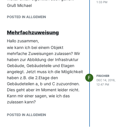
1:33 PM
Gruß Michael
POSTED IN ALLGEMEIN
Mehrfachzuweisung
Hallo zusammen,
wie kann ich bei einem Objekt
mehrfache Zuweisungen zulassen? Wir
haben zur Abbildung der Infrastruktur
Gebäude, Gebäudeteile und Etagen
angelegt. Jetzt muss ich die Möglichkeit
FISCHER
F
haben z.B. die 2.Etage den
DEC 14, 2016,
Gebäudeteilen a, b und C zuzuordnen.
12:47 PM
Dies geht aber im Moment leider nicht.
Kann mir einer sagen, wie ich das
zulassen kann?
Gruß Michael
POSTED IN ALLGEMEIN