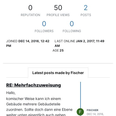
0
50
2
REPUTATION
PROFILE VIEWS
POSTS
0
0
FOLLOWERS
FOLLOWING
JOINED
DEC 14, 2016, 12:42
LAST ONLINE
JAN 2, 2017, 11:49
PM
AM
AGE
25
Latest posts made by Fischer
RE: Mehrfachzuweisung
Hallo,
komischer Weise kann ich einem
Gebäude mehrere Gebäudeteile
zuordnen. Sollte doch dann eine Ebene
FISCHER
F
DEC 14, 2016,
weiter unten eigentlich auch gehen.