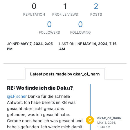
0
1
2
REPUTATION
PROFILE VIEWS
POSTS
0
0
FOLLOWERS
FOLLOWING
JOINED
MAY 7, 2024, 2:05
LAST ONLINE
MAY 14, 2024, 7:16
PM
AM
Latest posts made by gkar_of_narn
RE: Wo finde ich die Doku?
@
LFischer
Danke für die schnelle
Antwort. Ich habe bereits im KB was
gesucht aber nicht genau das
gefunden, was ich gesucht habe.
GKAR_OF_NARN
G
Gerade eben habe ich was gesucht und
MAY 8, 2024,
habe's gefunden. Ich werde mich damit
10:43 AM