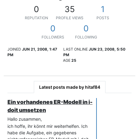
0
35
1
REPUTATION
PROFILE VIEWS
POSTS
0
0
FOLLOWERS
FOLLOWING
JOINED
JUN 21, 2008, 1:47
LAST ONLINE
JUN 23, 2008, 5:50
PM
PM
AGE
25
Latest posts made by hitaf84
Ein vorhandenes ER-Modell in i-
doit umsetzen
Hallo zusammen,
ich hoffe, ihr könnt mir weiterhelfen. Ich
habe die Aufgabe, ein gegebenes