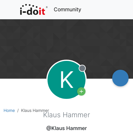
Community
K
Offline
Home
Klaus Hammer
Klaus Hammer
@Klaus Hammer