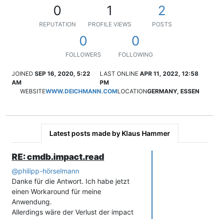
0
1
2
REPUTATION
PROFILE VIEWS
POSTS
0
0
FOLLOWERS
FOLLOWING
JOINED
SEP 16, 2020, 5:22
LAST ONLINE
APR 11, 2022, 12:58
AM
PM
WEBSITE
WWW.DEICHMANN.COM
LOCATION
GERMANY, ESSEN
Latest posts made by Klaus Hammer
RE: cmdb.impact.read
@
philipp-hörselmann
Danke für die Antwort. Ich habe jetzt
einen Workaround für meine
Anwendung.
Allerdings wäre der Verlust der impact