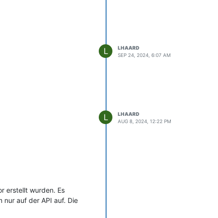
LHAARD
L
SEP 24, 2024, 6:07 AM
LHAARD
L
AUG 8, 2024, 12:22 PM
r erstellt wurden. Es
 nur auf der API auf. Die