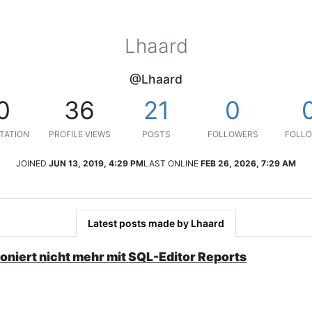
Lhaard
@Lhaard
0
36
21
0
TATION
PROFILE VIEWS
POSTS
FOLLOWERS
FOLLO
JOINED
JUN 13, 2019, 4:29 PM
LAST ONLINE
FEB 26, 2026, 7:29 AM
Latest posts made by Lhaard
ioniert nicht mehr mit SQL-Editor Reports