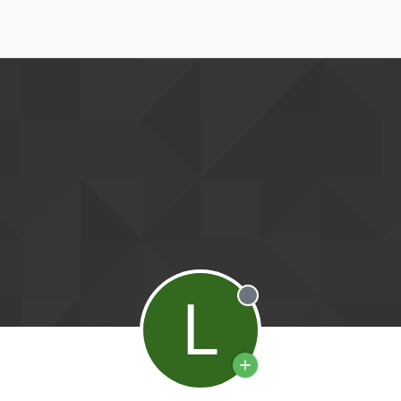
L
Offline