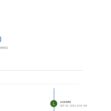
0
WING
LHAARD
L
SEP 30, 2024, 6:02 AM