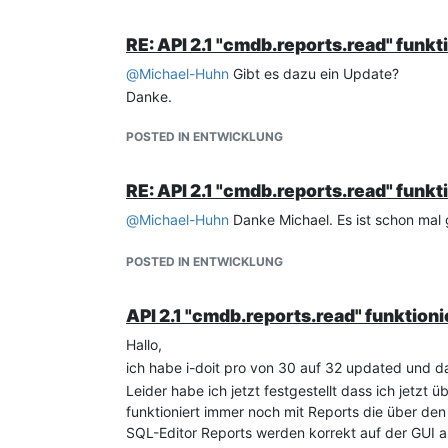
RE: API 2.1 "cmdb.reports.read" funkt
@
Michael-Huhn
Gibt es dazu ein Update?
Danke.
POSTED IN ENTWICKLUNG
RE: API 2.1 "cmdb.reports.read" funkt
@
Michael-Huhn
Danke Michael. Es ist schon mal 
POSTED IN ENTWICKLUNG
API 2.1 "cmdb.reports.read" funktion
Hallo,
ich habe i-doit pro von 30 auf 32 updated und da
Leider habe ich jetzt festgestellt dass ich jetzt
funktioniert immer noch mit Reports die über den 
SQL-Editor Reports werden korrekt auf der GUI a