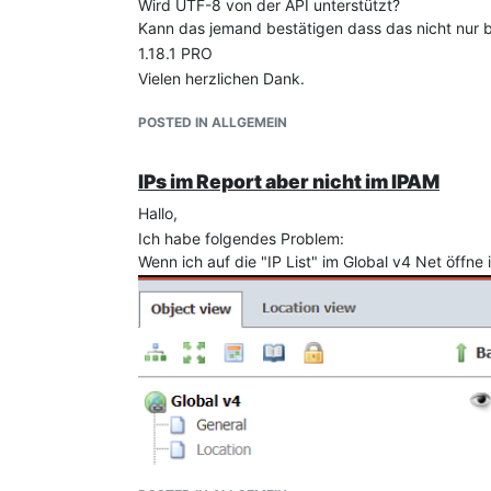
Wird UTF-8 von der API unterstützt?
Kann das jemand bestätigen dass das nicht nur be
1.18.1 PRO
Vielen herzlichen Dank.
POSTED IN ALLGEMEIN
IPs im Report aber nicht im IPAM
Hallo,
Ich habe folgendes Problem:
Wenn ich auf die "IP List" im Global v4 Net öffne is