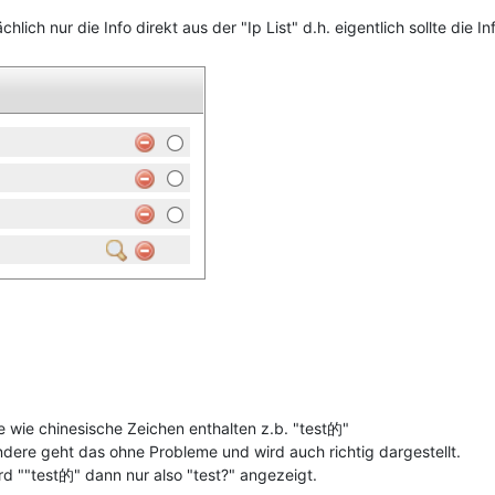
lich nur die Info direkt aus der "Ip List" d.h. eigentlich sollte die In
e wie chinesische Zeichen enthalten z.b. "test的"
dere geht das ohne Probleme und wird auch richtig dargestellt.
rd ""test的" dann nur also "test?" angezeigt.