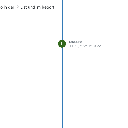
fo in der IP List und im Report
LHAARD
L
JUL 13, 2022, 12:38 PM