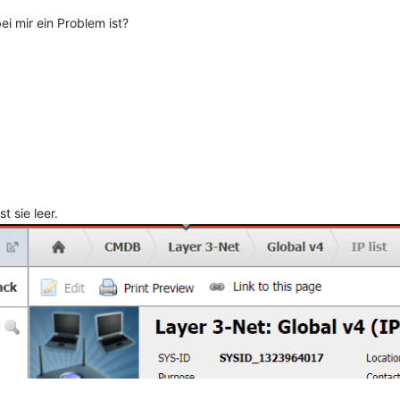
i mir ein Problem ist?
t sie leer.