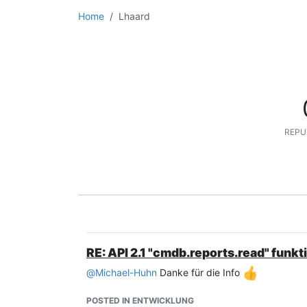
Home
Lhaard
REPU
RE: API 2.1 "cmdb.reports.read" funkt
@
Michael-Huhn
Danke für die Info
POSTED IN ENTWICKLUNG