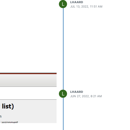
LHAARD
L
JUL 13, 2022, 11:51 AM
LHAARD
L
JUN 27, 2022, 8:21 AM