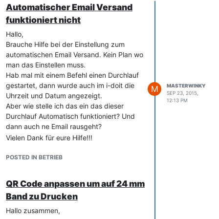
Automatischer Email Versand
funktioniert nicht
Hallo,
Brauche Hilfe bei der Einstellung zum
automatischen Email Versand. Kein Plan wo
man das Einstellen muss.
Hab mal mit einem Befehl einen Durchlauf
gestartet, dann wurde auch im i-doit die
MASTERWINKY
M
SEP 23, 2015,
Uhrzeit und Datum angezeigt.
12:13 PM
Aber wie stelle ich das ein das dieser
Durchlauf Automatisch funktioniert? Und
dann auch ne Email rausgeht?
Vielen Dank für eure Hilfe!!!
POSTED IN BETRIEB
QR Code anpassen um auf 24 mm
Band zu Drucken
Hallo zusammen,