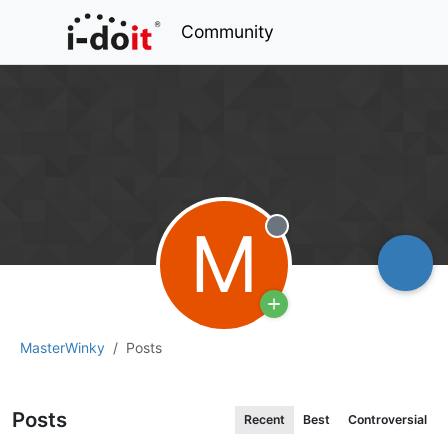
Community
M
Offline
MasterWinky
Posts
Posts
Recent
Best
Controversial