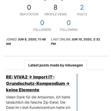
0
8
2
REPUTATION
PROFILE VIEWS
POSTS
0
0
FOLLOWERS
FOLLOWING
JOINED
JUN 8, 2020, 11:48
LAST ONLINE
JUN 10, 2020, 2:32
AM
PM
Latest posts made by mbuesgen
RE: VIVA2 -> Import IT-
Grundschutz-Kompendium ->
keine Elemente
Vielen Dank für die Antworten, ich hatte
tatsächlich die falsche Zip-Datei. Die
Datei im i-doit Kundenzentrum hatte ich