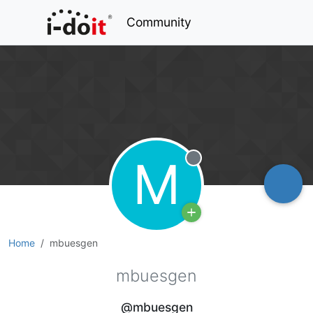
Community
M
Offline
Home
mbuesgen
mbuesgen
@mbuesgen