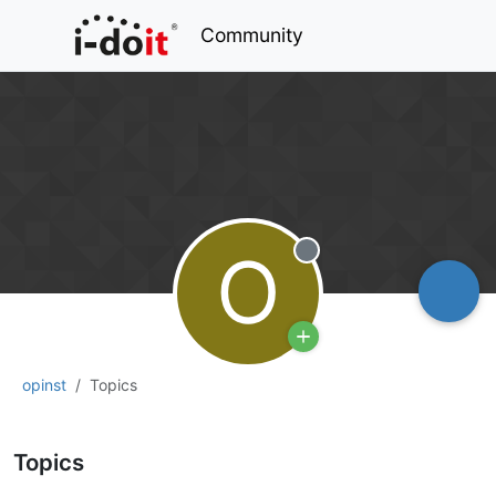
Community
O
Offline
opinst
Topics
Topics