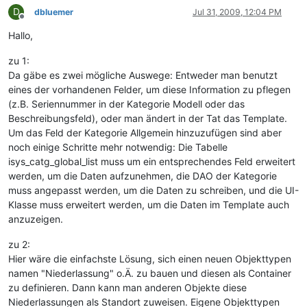
D
dbluemer
Jul 31, 2009, 12:04 PM
Offline
Hallo,
zu 1:
Da gäbe es zwei mögliche Auswege: Entweder man benutzt
eines der vorhandenen Felder, um diese Information zu pflegen
(z.B. Seriennummer in der Kategorie Modell oder das
Beschreibungsfeld), oder man ändert in der Tat das Template.
Um das Feld der Kategorie Allgemein hinzuzufügen sind aber
noch einige Schritte mehr notwendig: Die Tabelle
isys_catg_global_list muss um ein entsprechendes Feld erweitert
werden, um die Daten aufzunehmen, die DAO der Kategorie
muss angepasst werden, um die Daten zu schreiben, und die UI-
Klasse muss erweitert werden, um die Daten im Template auch
anzuzeigen.
zu 2:
Hier wäre die einfachste Lösung, sich einen neuen Objekttypen
namen "Niederlassung" o.Ä. zu bauen und diesen als Container
zu definieren. Dann kann man anderen Objekte diese
Niederlassungen als Standort zuweisen. Eigene Objekttypen