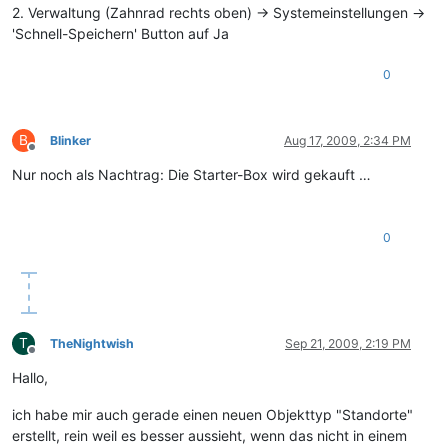
2. Verwaltung (Zahnrad rechts oben) -> Systemeinstellungen ->
'Schnell-Speichern' Button auf Ja
0
B
Blinker
Aug 17, 2009, 2:34 PM
Offline
Nur noch als Nachtrag: Die Starter-Box wird gekauft …
0
T
TheNightwish
Sep 21, 2009, 2:19 PM
Offline
Hallo,
ich habe mir auch gerade einen neuen Objekttyp "Standorte"
erstellt, rein weil es besser aussieht, wenn das nicht in einem