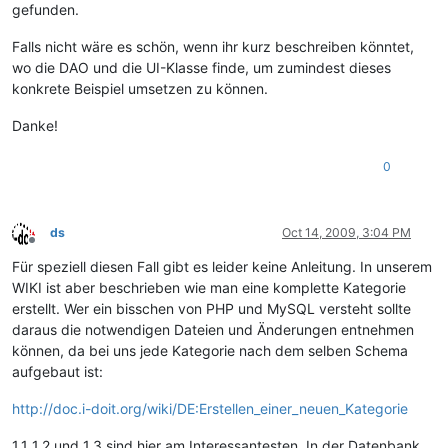
gefunden.
Falls nicht wäre es schön, wenn ihr kurz beschreiben könntet,
wo die DAO und die UI-Klasse finde, um zumindest dieses
konkrete Beispiel umsetzen zu können.
Danke!
0
ds
Oct 14, 2009, 3:04 PM
Offline
Für speziell diesen Fall gibt es leider keine Anleitung. In unserem
WIKI ist aber beschrieben wie man eine komplette Kategorie
erstellt. Wer ein bisschen von PHP und MySQL versteht sollte
daraus die notwendigen Dateien und Änderungen entnehmen
können, da bei uns jede Kategorie nach dem selben Schema
aufgebaut ist:
http://doc.i-doit.org/wiki/DE:Erstellen_einer_neuen_Kategorie
1.1 1.2 und 1.3 sind hier am Interessantesten. In der Datenbank