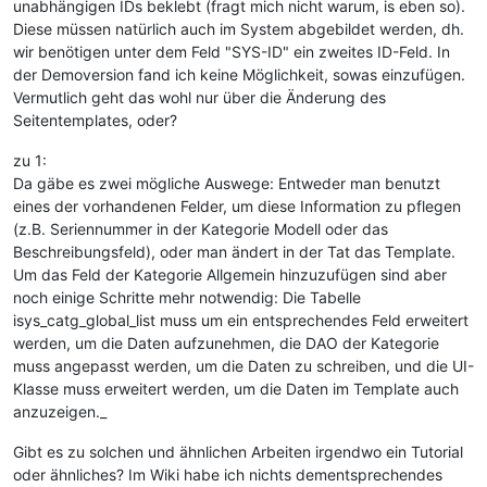
unabhängigen IDs beklebt (fragt mich nicht warum, is eben so).
Diese müssen natürlich auch im System abgebildet werden, dh.
wir benötigen unter dem Feld "SYS-ID" ein zweites ID-Feld. In
der Demoversion fand ich keine Möglichkeit, sowas einzufügen.
Vermutlich geht das wohl nur über die Änderung des
Seitentemplates, oder?
zu 1:
Da gäbe es zwei mögliche Auswege: Entweder man benutzt
eines der vorhandenen Felder, um diese Information zu pflegen
(z.B. Seriennummer in der Kategorie Modell oder das
Beschreibungsfeld), oder man ändert in der Tat das Template.
Um das Feld der Kategorie Allgemein hinzuzufügen sind aber
noch einige Schritte mehr notwendig: Die Tabelle
isys_catg_global_list muss um ein entsprechendes Feld erweitert
werden, um die Daten aufzunehmen, die DAO der Kategorie
muss angepasst werden, um die Daten zu schreiben, und die UI-
Klasse muss erweitert werden, um die Daten im Template auch
anzuzeigen._
Gibt es zu solchen und ähnlichen Arbeiten irgendwo ein Tutorial
oder ähnliches? Im Wiki habe ich nichts dementsprechendes