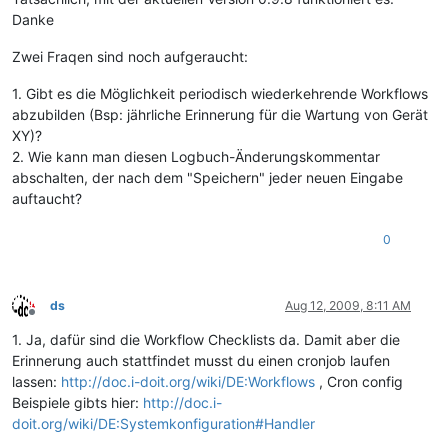
Danke
Zwei Fraqen sind noch aufgeraucht:
1. Gibt es die Möglichkeit periodisch wiederkehrende Workflows
abzubilden (Bsp: jährliche Erinnerung für die Wartung von Gerät
XY)?
2. Wie kann man diesen Logbuch-Änderungskommentar
abschalten, der nach dem "Speichern" jeder neuen Eingabe
auftaucht?
0
ds
Aug 12, 2009, 8:11 AM
Offline
1. Ja, dafür sind die Workflow Checklists da. Damit aber die
Erinnerung auch stattfindet musst du einen cronjob laufen
lassen:
http://doc.i-doit.org/wiki/DE:Workflows
, Cron config
Beispiele gibts hier:
http://doc.i-
doit.org/wiki/DE:Systemkonfiguration#Handler