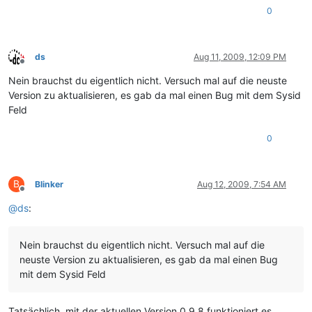
0
ds
Aug 11, 2009, 12:09 PM
Offline
Nein brauchst du eigentlich nicht. Versuch mal auf die neuste
Version zu aktualisieren, es gab da mal einen Bug mit dem Sysid
Feld
0
B
Blinker
Aug 12, 2009, 7:54 AM
Offline
@
ds
:
Nein brauchst du eigentlich nicht. Versuch mal auf die
neuste Version zu aktualisieren, es gab da mal einen Bug
mit dem Sysid Feld
Tatsächlich, mit der aktuellen Version 0.9.8 funktioniert es.