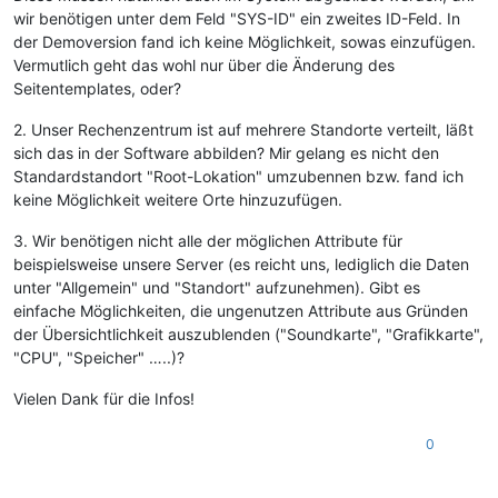
wir benötigen unter dem Feld "SYS-ID" ein zweites ID-Feld. In
der Demoversion fand ich keine Möglichkeit, sowas einzufügen.
Vermutlich geht das wohl nur über die Änderung des
Seitentemplates, oder?
2. Unser Rechenzentrum ist auf mehrere Standorte verteilt, läßt
sich das in der Software abbilden? Mir gelang es nicht den
Standardstandort "Root-Lokation" umzubennen bzw. fand ich
keine Möglichkeit weitere Orte hinzuzufügen.
3. Wir benötigen nicht alle der möglichen Attribute für
beispielsweise unsere Server (es reicht uns, lediglich die Daten
unter "Allgemein" und "Standort" aufzunehmen). Gibt es
einfache Möglichkeiten, die ungenutzen Attribute aus Gründen
der Übersichtlichkeit auszublenden ("Soundkarte", "Grafikkarte",
"CPU", "Speicher" …..)?
Vielen Dank für die Infos!
0