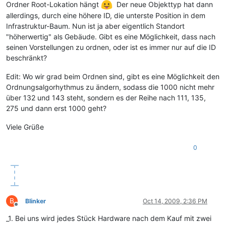
Ordner Root-Lokation hängt
Der neue Objekttyp hat dann
allerdings, durch eine höhere ID, die unterste Position in dem
Infrastruktur-Baum. Nun ist ja aber eigentlich Standort
"höherwertig" als Gebäude. Gibt es eine Möglichkeit, dass nach
seinen Vorstellungen zu ordnen, oder ist es immer nur auf die ID
beschränkt?
Edit: Wo wir grad beim Ordnen sind, gibt es eine Möglichkeit den
Ordnungsalgorhythmus zu ändern, sodass die 1000 nicht mehr
über 132 und 143 steht, sondern es der Reihe nach 111, 135,
275 und dann erst 1000 geht?
Viele Grüße
0
B
Blinker
Oct 14, 2009, 2:36 PM
Offline
_1. Bei uns wird jedes Stück Hardware nach dem Kauf mit zwei