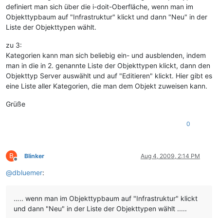
definiert man sich über die i-doit-Oberfläche, wenn man im
Objekttypbaum auf "Infrastruktur" klickt und dann "Neu" in der
Liste der Objekttypen wählt.
zu 3:
Kategorien kann man sich beliebig ein- und ausblenden, indem
man in die in 2. genannte Liste der Objekttypen klickt, dann den
Objekttyp Server auswählt und auf "Editieren" klickt. Hier gibt es
eine Liste aller Kategorien, die man dem Objekt zuweisen kann.
Grüße
0
B
Blinker
Aug 4, 2009, 2:14 PM
Offline
@
dbluemer
:
….. wenn man im Objekttypbaum auf "Infrastruktur" klickt
und dann "Neu" in der Liste der Objekttypen wählt .....