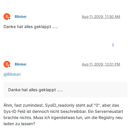
B
Blinker
Aug 11, 2009, 11:50 AM
Offline
Danke hat alles geklappt …..
0
B
Blinker
Aug 11, 2009, 12:01 PM
Offline
@
Blinker
:
Danke hat alles geklappt …..
Ähm, fast zumindest. SysID_readonly steht auf "0", aber das
Sys-ID Feld ist dennoch nicht beschreibbar. Ein Serverneustart
brachte nichts. Muss ich irgendetwas tun, um die Registry neu
laden zu lassen?