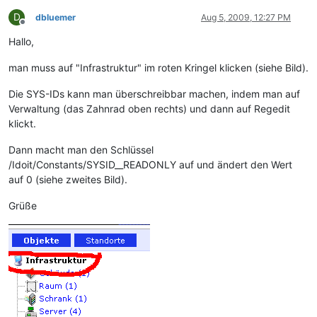
D
dbluemer
Aug 5, 2009, 12:27 PM
Offline
Hallo,
man muss auf "Infrastruktur" im roten Kringel klicken (siehe Bild).
Die SYS-IDs kann man überschreibbar machen, indem man auf
Verwaltung (das Zahnrad oben rechts) und dann auf Regedit
klickt.
Dann macht man den Schlüssel
/Idoit/Constants/SYSID__READONLY auf und ändert den Wert
auf 0 (siehe zweites Bild).
Grüße