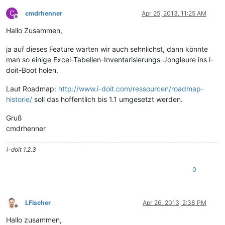
C
cmdrhenner
Apr 25, 2013, 11:25 AM
Offline
Hallo Zusammen,
ja auf dieses Feature warten wir auch sehnlichst, dann könnte
man so einige Excel-Tabellen-Inventarisierungs-Jongleure ins i-
doit-Boot holen.
Laut Roadmap:
http://www.i-doit.com/ressourcen/roadmap-
historie/
soll das hoffentlich bis 1.1 umgesetzt werden.
Gruß
cmdrhenner
i-doit 1.2.3
0
LFischer
Apr 26, 2013, 2:38 PM
Offline
Hallo zusammen,