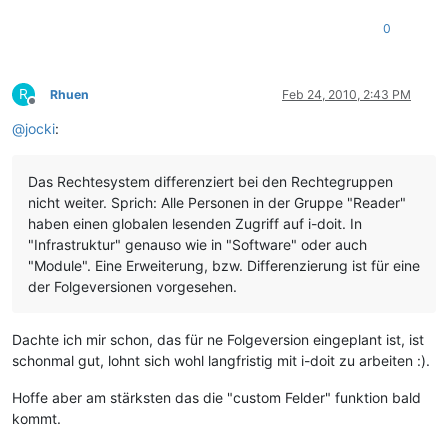
0
R
Rhuen
Feb 24, 2010, 2:43 PM
Offline
@
jocki
:
Das Rechtesystem differenziert bei den Rechtegruppen
nicht weiter. Sprich: Alle Personen in der Gruppe "Reader"
haben einen globalen lesenden Zugriff auf i-doit. In
"Infrastruktur" genauso wie in "Software" oder auch
"Module". Eine Erweiterung, bzw. Differenzierung ist für eine
der Folgeversionen vorgesehen.
Dachte ich mir schon, das für ne Folgeversion eingeplant ist, ist
schonmal gut, lohnt sich wohl langfristig mit i-doit zu arbeiten :).
Hoffe aber am stärksten das die "custom Felder" funktion bald
kommt.