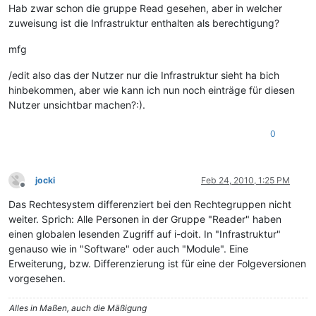
Hab zwar schon die gruppe Read gesehen, aber in welcher
zuweisung ist die Infrastruktur enthalten als berechtigung?
mfg
/edit also das der Nutzer nur die Infrastruktur sieht ha bich
hinbekommen, aber wie kann ich nun noch einträge für diesen
Nutzer unsichtbar machen?:).
0
jocki
Feb 24, 2010, 1:25 PM
Offline
Das Rechtesystem differenziert bei den Rechtegruppen nicht
weiter. Sprich: Alle Personen in der Gruppe "Reader" haben
einen globalen lesenden Zugriff auf i-doit. In "Infrastruktur"
genauso wie in "Software" oder auch "Module". Eine
Erweiterung, bzw. Differenzierung ist für eine der Folgeversionen
vorgesehen.
Alles in Maßen, auch die Mäßigung