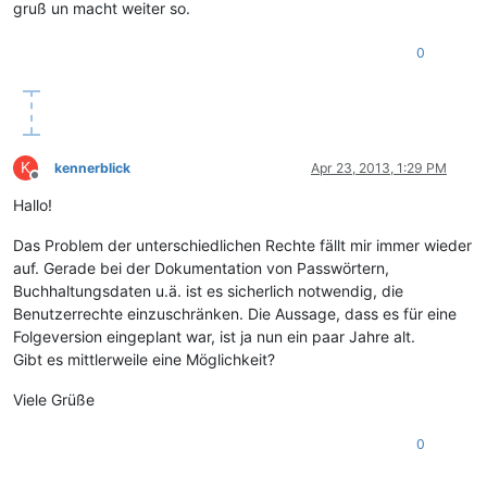
gruß un macht weiter so.
0
K
kennerblick
Apr 23, 2013, 1:29 PM
Offline
Hallo!
Das Problem der unterschiedlichen Rechte fällt mir immer wieder
auf. Gerade bei der Dokumentation von Passwörtern,
Buchhaltungsdaten u.ä. ist es sicherlich notwendig, die
Benutzerrechte einzuschränken. Die Aussage, dass es für eine
Folgeversion eingeplant war, ist ja nun ein paar Jahre alt.
Gibt es mittlerweile eine Möglichkeit?
Viele Grüße
0