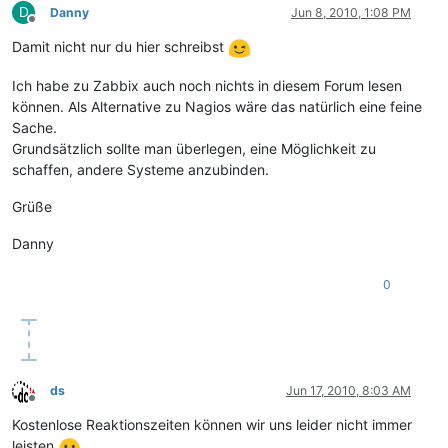
D
Danny
Jun 8, 2010, 1:08 PM
Offline
Damit nicht nur du hier schreibst
Ich habe zu Zabbix auch noch nichts in diesem Forum lesen
können. Als Alternative zu Nagios wäre das natürlich eine feine
Sache.
Grundsätzlich sollte man überlegen, eine Möglichkeit zu
schaffen, andere Systeme anzubinden.
Grüße
Danny
0
ds
Jun 17, 2010, 8:03 AM
Offline
Kostenlose Reaktionszeiten können wir uns leider nicht immer
leisten