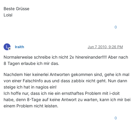
Beste Grüsse
Loisl
0
L
lraith
Jun 7, 2010, 9:26 PM
Offline
Normalerweise schreibe ich nicht 2x hinereinander!!!! Aber nach
8 Tagen erlaube ich mir das.
Nachdem hier keinerlei Antworten gekommen sind, gehe ich mal
von einer FalschInfo aus und dass zabbix nicht geht. Nun dann
steige ich hat in nagios ein!
Ich hoffe nur, dass ich nie ein ernsthaftes Problem mit i-doit
habe, denn 8-Tage auf keine Antwort zu warten, kann ich mir bei
einem Problem nicht leisten.
0