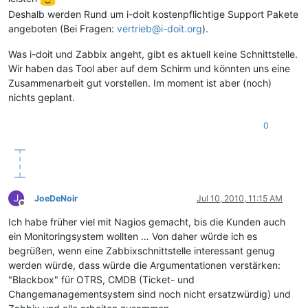
Deshalb werden Rund um i-doit kostenpflichtige Support Pakete
angeboten (Bei Fragen:
vertrieb@i-doit.org
).
Was i-doit und Zabbix angeht, gibt es aktuell keine Schnittstelle.
Wir haben das Tool aber auf dem Schirm und könnten uns eine
Zusammenarbeit gut vorstellen. Im moment ist aber (noch)
nichts geplant.
0
J
JoeDeNoir
Jul 10, 2010, 11:15 AM
Offline
Ich habe früher viel mit Nagios gemacht, bis die Kunden auch
ein Monitoringsystem wollten … Von daher würde ich es
begrüßen, wenn eine Zabbixschnittstelle interessant genug
werden würde, dass würde die Argumentationen verstärken:
"Blackbox" für OTRS, CMDB (Ticket- und
Changemanagementsystem sind noch nicht ersatzwürdig) und