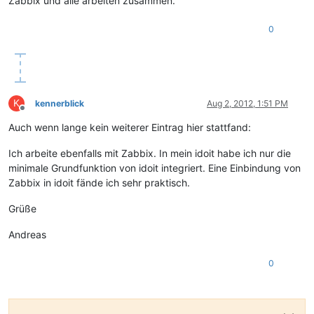
Zabbix und alle arbeiten zusammen.
0
K
kennerblick
Aug 2, 2012, 1:51 PM
Offline
Auch wenn lange kein weiterer Eintrag hier stattfand:
Ich arbeite ebenfalls mit Zabbix. In mein idoit habe ich nur die
minimale Grundfunktion von idoit integriert. Eine Einbindung von
Zabbix in idoit fände ich sehr praktisch.
Grüße
Andreas
0