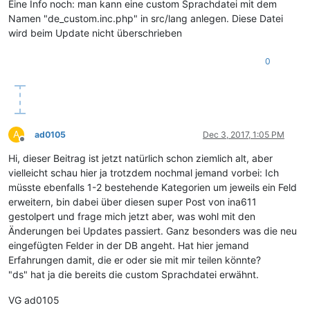
Eine Info noch: man kann eine custom Sprachdatei mit dem
Namen "de_custom.inc.php" in src/lang anlegen. Diese Datei
wird beim Update nicht überschrieben
0
A
ad0105
Dec 3, 2017, 1:05 PM
Offline
Hi, dieser Beitrag ist jetzt natürlich schon ziemlich alt, aber
vielleicht schau hier ja trotzdem nochmal jemand vorbei: Ich
müsste ebenfalls 1-2 bestehende Kategorien um jeweils ein Feld
erweitern, bin dabei über diesen super Post von ina611
gestolpert und frage mich jetzt aber, was wohl mit den
Änderungen bei Updates passiert. Ganz besonders was die neu
eingefügten Felder in der DB angeht. Hat hier jemand
Erfahrungen damit, die er oder sie mit mir teilen könnte?
"ds" hat ja die bereits die custom Sprachdatei erwähnt.
VG ad0105