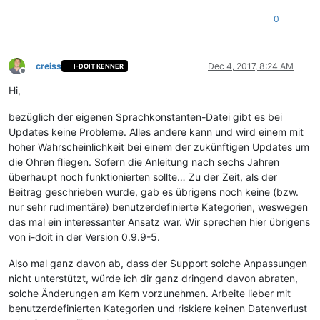
0
creiss
Dec 4, 2017, 8:24 AM
I-DOIT KENNER
Offline
Hi,
bezüglich der eigenen Sprachkonstanten-Datei gibt es bei
Updates keine Probleme. Alles andere kann und wird einem mit
hoher Wahrscheinlichkeit bei einem der zukünftigen Updates um
die Ohren fliegen. Sofern die Anleitung nach sechs Jahren
überhaupt noch funktionierten sollte… Zu der Zeit, als der
Beitrag geschrieben wurde, gab es übrigens noch keine (bzw.
nur sehr rudimentäre) benutzerdefinierte Kategorien, weswegen
das mal ein interessanter Ansatz war. Wir sprechen hier übrigens
von i-doit in der Version 0.9.9-5.
Also mal ganz davon ab, dass der Support solche Anpassungen
nicht unterstützt, würde ich dir ganz dringend davon abraten,
solche Änderungen am Kern vorzunehmen. Arbeite lieber mit
benutzerdefinierten Kategorien und riskiere keinen Datenverlust