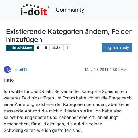
Community
Existierende Kategorien ändern, Felder
hinzufügen
5
5
4.3k
1
Log in to reply
Entwicklung
I
ina611
May 10, 2011, 10:04 AM
Offline
Hallo,
Ich wollte für das Objekt Server in der Kategorie Speicher ein
weiteres Feld hinzufügen. Im Forum habe ich oft die Frage nach
einer Änderung existierender Kategorien gefunden, aber keine
passende Antwort die mich zufrieden stellte. Ich habe also
selbst herumgebastelt und nebenher eine Art "Anleitung"
geschrieben, für all diejenigen, die auf die selben
Schwierigkeiten wie ich gestoßen sind.