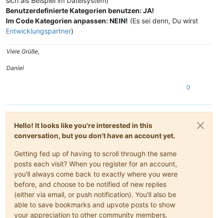
sich als Beispiel im Dateisystem)
Benutzerdefinierte Kategorien benutzen: JA!
Im Code Kategorien anpassen: NEIN!
(Es sei denn, Du wirst
Entwicklungspartner
)
Viele Grüße,
Daniel
0
Hello! It looks like you're interested in this
conversation, but you don't have an account yet.
Getting fed up of having to scroll through the same
posts each visit? When you register for an account,
you'll always come back to exactly where you were
before, and choose to be notified of new replies
(either via email, or push notification). You'll also be
able to save bookmarks and upvote posts to show
your appreciation to other community members.