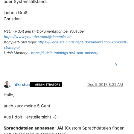
oder Systemstillstand.
Lieben Gruß
Christian
NEU - i-doit und IT-Dokumentation bei YouTube:
https://www.youtube.com/@donamic_de
Komplett-Strategie:
https://i-doit-trainings.de/it-dokumentation-komplett-
strategie/
i-doit Mastery –
https://i-doit-trainings.de/i-doit-mastery
0
dkirsten
Dec 5, 2017, 8:32 AM
ADMINISTRATORS
Offline
Hallo,
auch kurz meine 5 Cent…
Aus i-doit Herstellersicht =):
Sprachdateien anpassen: JA!
(Custom Sprachdateien finden