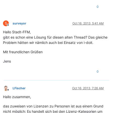
0
S
surveyor
Oct 16, 2013, 5:41 AM
Offline
Hallo Stadt-FFM,
gibt es schon eine Lösung für diesen alten Thread? Das gleiche
Problem hätten wir nämlich auch bei Einsatz von i-doit.
Mit freundlichen Grüßen
Jens
0
LFischer
Oct 16, 2013, 7:26 AM
Offline
Hallo zusammen,
das zuweisen von Lizenzen zu Personen ist aus einem Grund
nicht möglich: Es handelt sich bei den Lizenz-Kategorien um