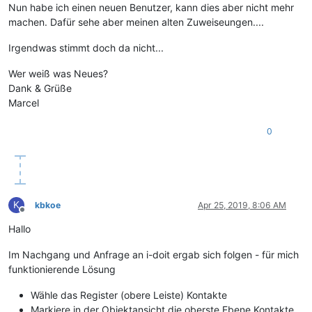
Nun habe ich einen neuen Benutzer, kann dies aber nicht mehr
machen. Dafür sehe aber meinen alten Zuweiseungen....
Irgendwas stimmt doch da nicht...
Wer weiß was Neues?
Dank & Grüße
Marcel
0
K
kbkoe
Apr 25, 2019, 8:06 AM
Offline
Hallo
Im Nachgang und Anfrage an i-doit ergab sich folgen - für mich
funktionierende Lösung
Wähle das Register (obere Leiste) Kontakte
Markiere in der Objektansicht die oberste Ebene Kontakte