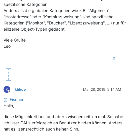
spezifische Kategorien.
Anders als die globalen Kategorien wie z.B. "Allgemein",
"Hostadresse" oder "Kontaktzuweisung" sind spezifische
Kategorien ("Monitor", "Drucker", "Lizenzzuweisung", …) nur für
einzelne Objekt-Typen gedacht.
Viele Grüße
Leo
0
K
kbkoe
Mar 28, 2019, 9:14 AM
Offline
@
LFischer
Hallo,
diese Möglichkeit bestand aber zwischenzeitlich mal. So habe
ich User CALs erfolgreich an Benutzer binden können. Anders
hat es lizenzrechtlich auch keinen Sinn.