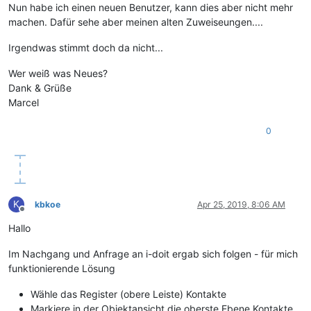
Nun habe ich einen neuen Benutzer, kann dies aber nicht mehr
machen. Dafür sehe aber meinen alten Zuweiseungen....
Irgendwas stimmt doch da nicht...
Wer weiß was Neues?
Dank & Grüße
Marcel
0
K
kbkoe
Apr 25, 2019, 8:06 AM
Offline
Hallo
Im Nachgang und Anfrage an i-doit ergab sich folgen - für mich
funktionierende Lösung
Wähle das Register (obere Leiste) Kontakte
Markiere in der Objektansicht die oberste Ebene Kontakte