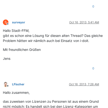
0
S
surveyor
Oct 16, 2013, 5:41 AM
Offline
Hallo Stadt-FFM,
gibt es schon eine Lösung für diesen alten Thread? Das gleiche
Problem hätten wir nämlich auch bei Einsatz von i-doit.
Mit freundlichen Grüßen
Jens
0
LFischer
Oct 16, 2013, 7:26 AM
Offline
Hallo zusammen,
das zuweisen von Lizenzen zu Personen ist aus einem Grund
nicht möglich: Es handelt sich bei den Lizenz-Kategorien um