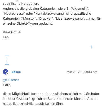
spezifische Kategorien.
Anders als die globalen Kategorien wie z.B. "Allgemein",
"Hostadresse" oder "Kontaktzuweisung" sind spezifische
Kategorien ("Monitor", "Drucker", "Lizenzzuweisung", …) nur für
einzelne Objekt-Typen gedacht.
Viele Grüße
Leo
0
K
kbkoe
Mar 28, 2019, 9:14 AM
Offline
@
LFischer
Hallo,
diese Möglichkeit bestand aber zwischenzeitlich mal. So habe
ich User CALs erfolgreich an Benutzer binden können. Anders
hat es lizenzrechtlich auch keinen Sinn.