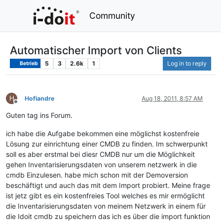
Community
Automatischer Import von Clients
5
3
2.6k
1
Log in to reply
Betrieb
H
Hofiandre
Aug 18, 2011, 8:57 AM
Offline
Guten tag ins Forum.
ich habe die Aufgabe bekommen eine möglichst kostenfreie
Lösung zur einrichtung einer CMDB zu finden. Im schwerpunkt
soll es aber erstmal bei diesr CMDB nur um die Möglichkeit
gehen Inventarisierungsdaten von unserem netzwerk in die
cmdb Einzulesen. habe mich schon mit der Demoversion
beschäftigt und auch das mit dem Import probiert. Meine frage
ist jetz gibt es ein kostenfreies Tool welches es mir ermöglicht
die Inventarisierungsdaten von meinem Netzwerk in einem für
die Idoit cmdb zu speichern das ich es über die import funktion