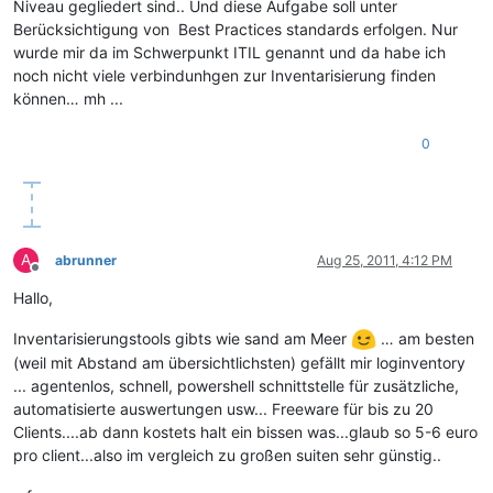
Niveau gegliedert sind.. Und diese Aufgabe soll unter
Berücksichtigung von Best Practices standards erfolgen. Nur
wurde mir da im Schwerpunkt ITIL genannt und da habe ich
noch nicht viele verbindunhgen zur Inventarisierung finden
können… mh ...
0
A
abrunner
Aug 25, 2011, 4:12 PM
Offline
Hallo,
Inventarisierungstools gibts wie sand am Meer
… am besten
(weil mit Abstand am übersichtlichsten) gefällt mir loginventory
... agentenlos, schnell, powershell schnittstelle für zusätzliche,
automatisierte auswertungen usw... Freeware für bis zu 20
Clients....ab dann kostets halt ein bissen was...glaub so 5-6 euro
pro client...also im vergleich zu großen suiten sehr günstig..