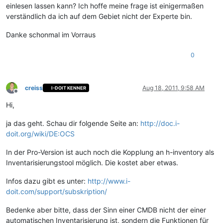
einlesen lassen kann? Ich hoffe meine frage ist einigermaßen
verständlich da ich auf dem Gebiet nicht der Experte bin.
Danke schonmal im Vorraus
0
creiss
Aug 18, 2011, 9:58 AM
I-DOIT KENNER
Offline
Hi,
ja das geht. Schau dir folgende Seite an:
http://doc.i-
doit.org/wiki/DE:OCS
In der Pro-Version ist auch noch die Kopplung an h-inventory als
Inventarisierungstool möglich. Die kostet aber etwas.
Infos dazu gibt es unter:
http://www.i-
doit.com/support/subskription/
Bedenke aber bitte, dass der Sinn einer CMDB nicht der einer
automatischen Inventarisierung ist, sondern die Funktionen für