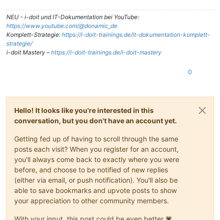
NEU - i-doit und IT-Dokumentation bei YouTube:
https://www.youtube.com/@donamic_de
Komplett-Strategie:
https://i-doit-trainings.de/it-dokumentation-komplett-
strategie/
i-doit Mastery –
https://i-doit-trainings.de/i-doit-mastery
0
Hello! It looks like you're interested in this
conversation, but you don't have an account yet.
Getting fed up of having to scroll through the same
posts each visit? When you register for an account,
you'll always come back to exactly where you were
before, and choose to be notified of new replies
(either via email, or push notification). You'll also be
able to save bookmarks and upvote posts to show
your appreciation to other community members.
With your input, this post could be even better 💗