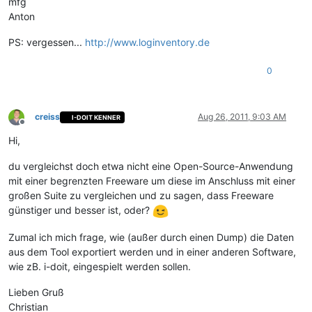
mfg
Anton
PS: vergessen...
http://www.loginventory.de
0
creiss
Aug 26, 2011, 9:03 AM
I-DOIT KENNER
Offline
Hi,
du vergleichst doch etwa nicht eine Open-Source-Anwendung
mit einer begrenzten Freeware um diese im Anschluss mit einer
großen Suite zu vergleichen und zu sagen, dass Freeware
günstiger und besser ist, oder?
Zumal ich mich frage, wie (außer durch einen Dump) die Daten
aus dem Tool exportiert werden und in einer anderen Software,
wie zB. i-doit, eingespielt werden sollen.
Lieben Gruß
Christian