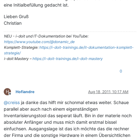
eine Initialbefüllung gedacht ist.
Lieben Gruß
Christian
NEU - i-doit und IT-Dokumentation bei YouTube:
https://www.youtube.com/@donamic_de
Komplett-Strategie:
https://i-doit-trainings.de/it-dokumentation-komplett-
strategie/
i-doit Mastery –
https://i-doit-trainings.de/i-doit-mastery
0
H
Hofiandre
Aug 18, 2011, 10:17 AM
Offline
@
creiss
ja danke das hilft mir schonmal etwas weiter. Schaue
parallel aber auch nach einem eigenständigen
Inventarisierungstool das seperat läuft. Bin in der materie noch
absoluter Anfänger und muss mich damit erstmal bissel
einfuchsen. Ausgangslage ist das ich möchte das die rechner
der Firma und die sonstige Hardware in einem Übersichtlichen