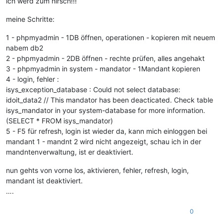
ich werd zum hirsch!!!
meine Schritte:
1 - phpmyadmin - 1DB öffnen, operationen - kopieren mit neuem
nabem db2
2 - phpmyadmin - 2DB öffnen - rechte prüfen, alles angehakt
3 - phpmyadmin in system - mandator - 1Mandant kopieren
4 - login, fehler :
isys_exception_database : Could not select database:
idoit_data2 // This mandator has been deacticated. Check table
isys_mandator in your system-database for more information.
(SELECT * FROM isys_mandator)
5 - F5 für refresh, login ist wieder da, kann mich einloggen bei
mandant 1 - mandnt 2 wird nicht angezeigt, schau ich in der
mandntenverwaltung, ist er deaktiviert.
nun gehts von vorne los, aktivieren, fehler, refresh, login,
mandant ist deaktiviert.
….
0