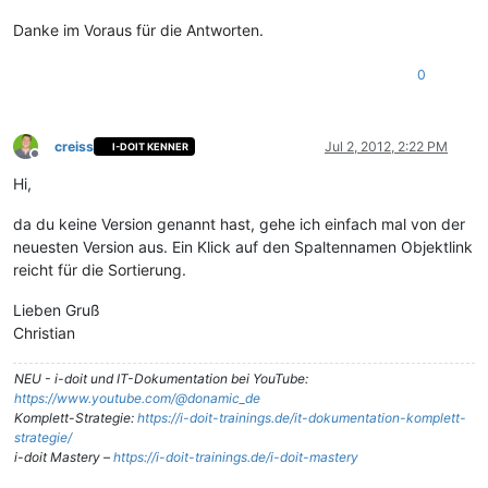
Danke im Voraus für die Antworten.
0
creiss
Jul 2, 2012, 2:22 PM
I-DOIT KENNER
Offline
Hi,
da du keine Version genannt hast, gehe ich einfach mal von der
neuesten Version aus. Ein Klick auf den Spaltennamen Objektlink
reicht für die Sortierung.
Lieben Gruß
Christian
NEU - i-doit und IT-Dokumentation bei YouTube:
https://www.youtube.com/@donamic_de
Komplett-Strategie:
https://i-doit-trainings.de/it-dokumentation-komplett-
strategie/
i-doit Mastery –
https://i-doit-trainings.de/i-doit-mastery