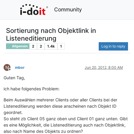
Community
Sortierung nach Objektlink in
Listeneditierung
2
2
1.4k
1
Log in to reply
Allgemein
M
mbor
Jun 20, 2012, 8:00 AM
Offline
Guten Tag,
ich habe folgendes Problem:
Beim Auswählen mehrerer Clients oder aller Clients bei der
Listeneditierung werden diese anscheinen nach Objekt ID
geordnet.
So steht zb Client 05 ganz oben und Client 01 ganz unten. Gibt
es eine Möglichkeit, die Listeneditierung auch nach Objektlink,
also nach Name des Objekts zu ordnen?