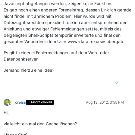
Javascript abgefangen werden, zeigen keine Funktion.
Es gab noch einen anderen Foreneintrag, dessen Link ich gerade
nicht finde, mit ähnlichem Problem. Hier wurde wild mit
Dateizugriffsrechten spekuliert, die ich aber entsprechend der
Anleitung und etwaiger Fehlermeldungen setzte, mittels des
beigelegten Shell-Scripts temporär erweiterte und final den
gesamten Webordner dem User www-data rekursiv übergab.
Es gibt keinerlei Fehlermeldungen auf dem Web- oder
Datenbankserver.
Jemand hierzu eine Idee?
0
creiss
Aug 13, 2012, 3:55 PM
I-DOIT KENNER
Offline
Hi,
vielleicht ein mal den Cache löschen?
Lieben Gruß