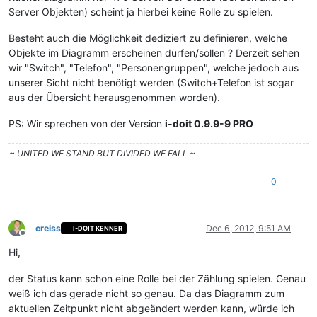
Server Objekten) scheint ja hierbei keine Rolle zu spielen.
Besteht auch die Möglichkeit dediziert zu definieren, welche
Objekte im Diagramm erscheinen dürfen/sollen ? Derzeit sehen
wir "Switch", "Telefon", "Personengruppen", welche jedoch aus
unserer Sicht nicht benötigt werden (Switch+Telefon ist sogar
aus der Übersicht herausgenommen worden).
PS: Wir sprechen von der Version
i-doit 0.9.9-9 PRO
~
UNITED WE STAND BUT DIVIDED WE FALL
~
0
creiss
Dec 6, 2012, 9:51 AM
I-DOIT KENNER
Offline
Hi,
der Status kann schon eine Rolle bei der Zählung spielen. Genau
weiß ich das gerade nicht so genau. Da das Diagramm zum
aktuellen Zeitpunkt nicht abgeändert werden kann, würde ich