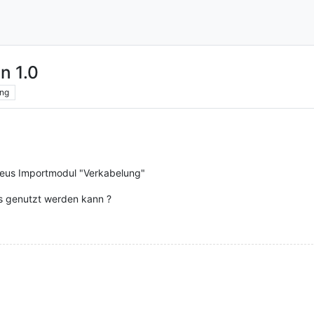
n 1.0
ng
n neus Importmodul "Verkabelung"
as genutzt werden kann ?