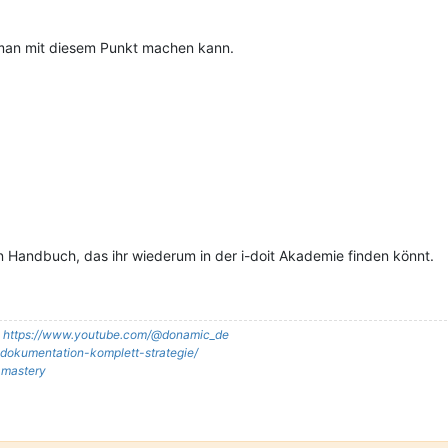
 man mit diesem Punkt machen kann.
len Handbuch, das ihr wiederum in der i-doit Akademie finden könnt.
:
https://www.youtube.com/@donamic_de
it-dokumentation-komplett-strategie/
t-mastery