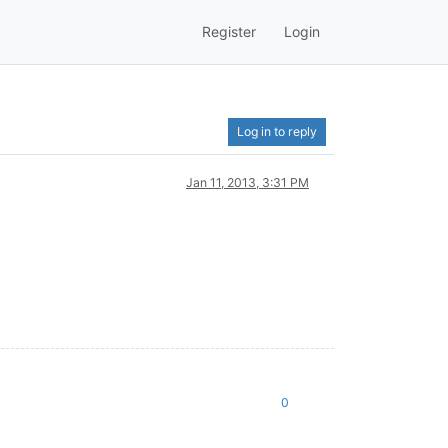
Register
Login
Log in to reply
Jan 11, 2013, 3:31 PM
0