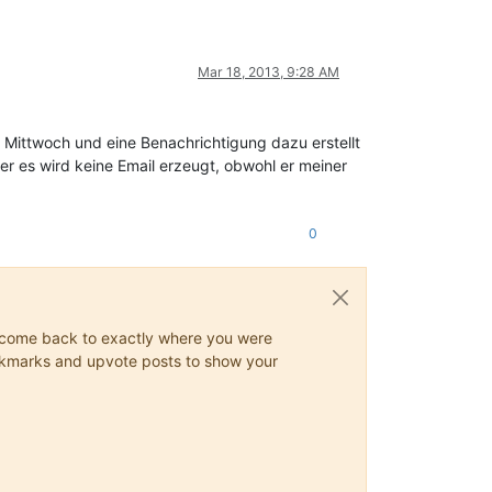
Mar 18, 2013, 9:28 AM
 Mittwoch und eine Benachrichtigung dazu erstellt
ber es wird keine Email erzeugt, obwohl er meiner
0
ys come back to exactly where you were
 bookmarks and upvote posts to show your