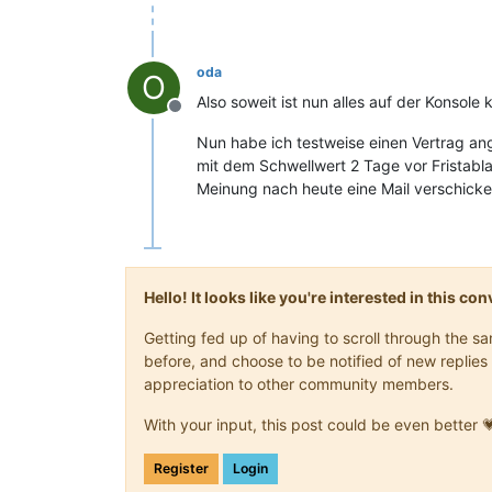
oda
O
Also soweit ist nun alles auf der Konsole 
Offline
Nun habe ich testweise einen Vertrag ang
mit dem Schwellwert 2 Tage vor Fristablau
Meinung nach heute eine Mail verschicken
Hello! It looks like you're interested in this c
Getting fed up of having to scroll through the 
before, and choose to be notified of new replies 
appreciation to other community members.
With your input, this post could be even better 
Register
Login