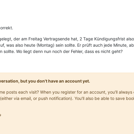
korrekt.
elegt, der am Freitag Vertragsende hat, 2 Tage Kündigungsfrist also
f, was also heute (Montag) sein sollte. Er prüft auch jede Minute, a
 sollte. Wo liegt denn nun noch der Fehler, dass es nicht geht?
onversation, but you don't have an account yet.
same posts each visit? When you register for an account, you'll alwa
(either via email, or push notification). You'll also be able to save
