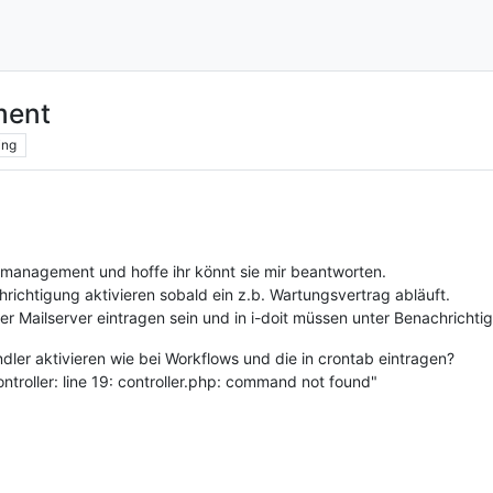
ment
ing
management und hoffe ihr könnt sie mir beantworten.
ichtigung aktivieren sobald ein z.b. Wartungsvertrag abläuft.
der Mailserver eintragen sein und in i-doit müssen unter Benachrich
dler aktivieren wie bei Workflows und die in crontab eintragen?
ontroller: line 19: controller.php: command not found"