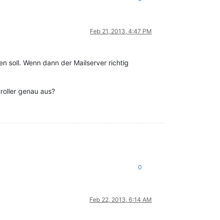
Feb 21, 2013, 4:47 PM
n soll. Wenn dann der Mailserver richtig
troller genau aus?
0
Feb 22, 2013, 6:14 AM