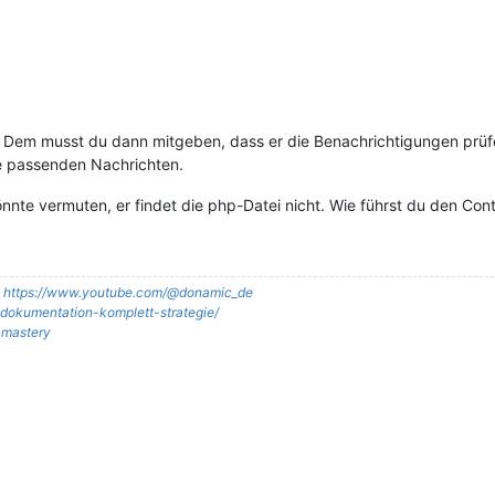
n. Dem musst du dann mitgeben, dass er die Benachrichtigungen prüfe
die passenden Nachrichten.
önnte vermuten, er findet die php-Datei nicht. Wie führst du den Con
:
https://www.youtube.com/@donamic_de
it-dokumentation-komplett-strategie/
t-mastery