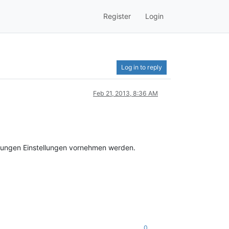
Register
Login
Log in to reply
Feb 21, 2013, 8:36 AM
tigungen Einstellungen vornehmen werden.
0