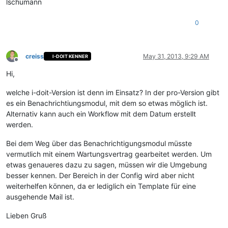
lschumann
0
creiss
May 31, 2013, 9:29 AM
I-DOIT KENNER
Offline
Hi,
welche i-doit-Version ist denn im Einsatz? In der pro-Version gibt
es ein Benachrichtiungsmodul, mit dem so etwas möglich ist.
Alternativ kann auch ein Workflow mit dem Datum erstellt
werden.
Bei dem Weg über das Benachrichtigungsmodul müsste
vermutlich mit einem Wartungsvertrag gearbeitet werden. Um
etwas genaueres dazu zu sagen, müssen wir die Umgebung
besser kennen. Der Bereich in der Config wird aber nicht
weiterhelfen können, da er lediglich ein Template für eine
ausgehende Mail ist.
Lieben Gruß