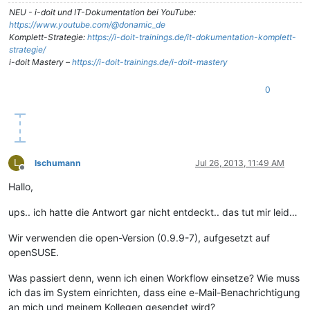
NEU - i-doit und IT-Dokumentation bei YouTube:
https://www.youtube.com/@donamic_de
Komplett-Strategie:
https://i-doit-trainings.de/it-dokumentation-komplett-
strategie/
i-doit Mastery –
https://i-doit-trainings.de/i-doit-mastery
0
L
lschumann
Jul 26, 2013, 11:49 AM
Offline
Hallo,
ups.. ich hatte die Antwort gar nicht entdeckt.. das tut mir leid…
Wir verwenden die open-Version (0.9.9-7), aufgesetzt auf
openSUSE.
Was passiert denn, wenn ich einen Workflow einsetze? Wie muss
ich das im System einrichten, dass eine e-Mail-Benachrichtigung
an mich und meinem Kollegen gesendet wird?