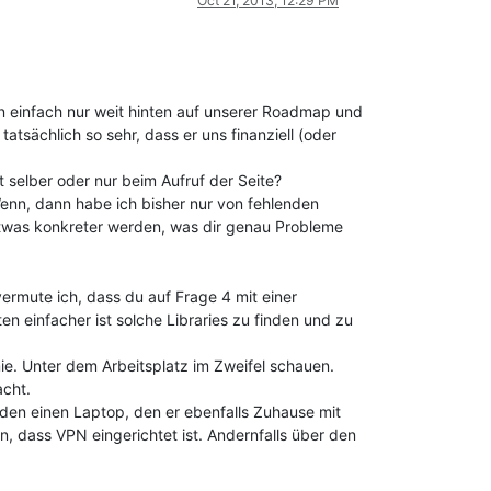
Oct 21, 2013, 12:29 PM
en einfach nur weit hinten auf unserer Roadmap und
atsächlich so sehr, dass er uns finanziell (oder
t selber oder nur beim Aufruf der Seite?
Wenn, dann habe ich bisher nur von fehlenden
 etwas konkreter werden, was dir genau Probleme
vermute ich, dass du auf Frage 4 mit einer
n einfacher ist solche Libraries zu finden und zu
e. Unter dem Arbeitsplatz im Zweifel schauen.
acht.
r den einen Laptop, den er ebenfalls Zuhause mit
 dass VPN eingerichtet ist. Andernfalls über den