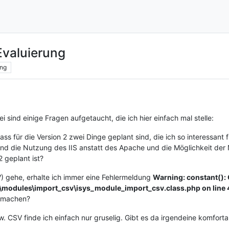
Evaluierung
ng
i sind einige Fragen aufgetaucht, die ich hier einfach mal stelle:
ss für die Version 2 zwei Dinge geplant sind, die ich so interessant
 sind die Nutzung des IIS anstatt des Apache und die Möglichkeit de
2 geplant ist?
 gehe, erhalte ich immer eine Fehlermeldung
Warning: constant():
s\modules\import_csv\isys_module_import_csv.class.php on line
n machen?
 CSV finde ich einfach nur gruselig. Gibt es da irgendeine komforta