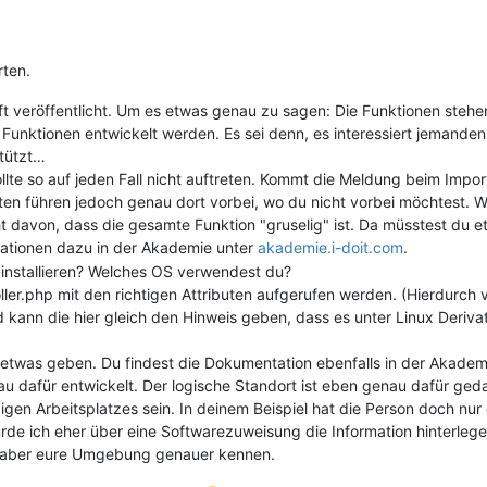
rten.
unft veröffentlicht. Um es etwas genau zu sagen: Die Funktionen steh
 Funktionen entwickelt werden. Es sei denn, es interessiert jemanden t
stützt…
llte so auf jeden Fall nicht auftreten. Kommt die Meldung beim Impor
ten führen jedoch genau dort vorbei, wo du nicht vorbei möchtest. 
ht davon, dass die gesamte Funktion "gruselig" ist. Da müsstest du
mationen dazu in der Akademie unter
akademie.i-doit.com
.
t installieren? Welches OS verwendest du?
ller.php mit den richtigen Attributen aufgerufen werden. (Hierdurch 
 kann die hier gleich den Hinweis geben, dass es unter Linux Derivate
etwas geben. Du findest die Dokumentation ebenfalls in der Akademi
u dafür entwickelt. Der logische Standort ist eben genau dafür ged
nzigen Arbeitsplatzes sein. In deinem Beispiel hat die Person doch nu
 ich eher über eine Softwarezuweisung die Information hinterlegen,
h aber eure Umgebung genauer kennen.