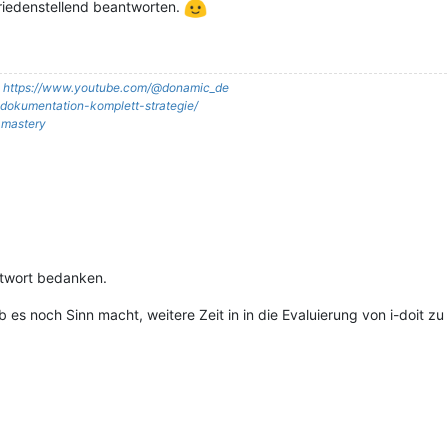
friedenstellend beantworten.
:
https://www.youtube.com/@donamic_de
it-dokumentation-komplett-strategie/
t-mastery
ntwort bedanken.
ob es noch Sinn macht, weitere Zeit in in die Evaluierung von i-doit zu 