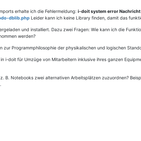
ports erhalte ich die Fehlermeldung:
i-doit system error Nachricht 
.pdo-dblib.php
Leider kann ich keine Library finden, damit das funkti
geladen und installiert. Dazu zwei Fragen: Wie kann ich die Funktio
rnommen werden?
n zur Programmphilosophie der physikalischen und logischen Stand
 in i-doit für Umzüge von Mitarbeitern inklusive ihres ganzen Equip
e z. B. Notebooks zwei alternativen Arbeitsplätzen zuzuordnen? Beis
.