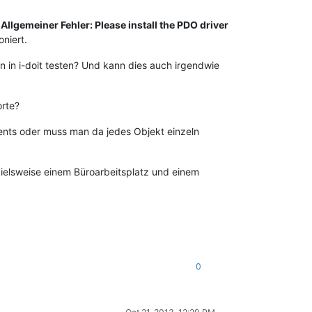
Allgemeiner Fehler: Please install the PDO driver
oniert.
n in i-doit testen? Und kann dies auch irgendwie
orte?
ments oder muss man da jedes Objekt einzeln
pielsweise einem Büroarbeitsplatz und einem
0