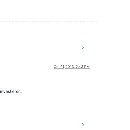
0
Oct 21, 2013, 2:43 PM
investieren.
0