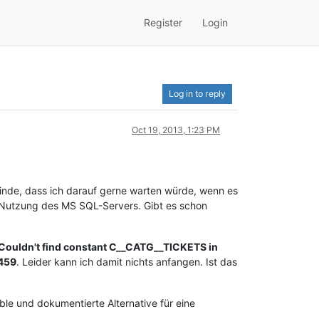
Register
Login
Log in to reply
Oct 19, 2013, 1:23 PM
 finde, dass ich darauf gerne warten würde, wenn es
r Nutzung des MS SQL-Servers. Gibt es schon
 Couldn't find constant C__CATG__TICKETS in
 459
. Leider kann ich damit nichts anfangen. Ist das
ble und dokumentierte Alternative für eine