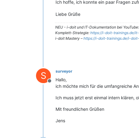
Ich hoffe, ich konnte ein paar Fragen zu
Liebe Grüße
NEU - i-doit und IT-Dokumentation bei YouTube
Komplett-Strategie:
https://i-doit-trainings.de/
i-doit Mastery –
https://i-doit-trainings.de/i-doi
surveyor
S
Hallo,
Offline
ich möchte mich für die umfangreiche A
Ich muss jetzt erst einmal intern klären, 
Mit freundlichen Grüßen
Jens