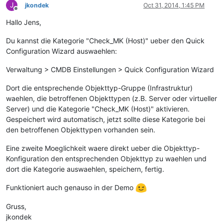
J
jkondek
Oct 31, 2014, 1:45 PM
Offline
Hallo Jens,
Du kannst die Kategorie "Check_MK (Host)" ueber den Quick
Configuration Wizard auswaehlen:
Verwaltung > CMDB Einstellungen > Quick Configuration Wizard
Dort die entsprechende Objekttyp-Gruppe (Infrastruktur)
waehlen, die betroffenen Objekttypen (z.B. Server oder virtueller
Server) und die Kategorie "Check_MK (Host)" aktivieren.
Gespeichert wird automatisch, jetzt sollte diese Kategorie bei
den betroffenen Objekttypen vorhanden sein.
Eine zweite Moeglichkeit waere direkt ueber die Objekttyp-
Konfiguration den entsprechenden Objekttyp zu waehlen und
dort die Kategorie auswaehlen, speichern, fertig.
Funktioniert auch genauso in der Demo
Gruss,
jkondek