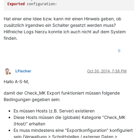
Exported
configuration
Hat einer eine Idee bzw. kann mir einen Hinweis geben, ob
zusätzlich irgendwo ein Schalter gesetzt werden muss?
Hilfreiche Logs hierzu konnte ich auch nicht auf dem System
finden.
0
LFischer
Oct 30, 2014, 7:38 PM
Offline
Hallo A-S-M,
damit der Check_MK Export funktioniert müssen folgende
Bedingungen gegeben sein:
Es müssen Hosts (z.B. Server) existieren
Diese Hosts müssen die (globale) Kategorie "Check_MK
(Host)" erhalten
Es muss mindestens eine "Exportkonfiguration" konfiguriert
sein (Verwaltung > Schnittstellen / externer Daten >