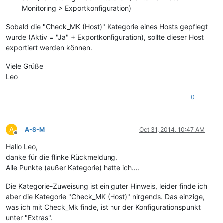
Monitoring > Exportkonfiguration)
Sobald die "Check_MK (Host)" Kategorie eines Hosts gepflegt
wurde (Aktiv = "Ja" + Exportkonfiguration), sollte dieser Host
exportiert werden können.
Viele Grüße
Leo
0
A
A-S-M
Oct 31, 2014, 10:47 AM
Offline
Hallo Leo,
danke für die flinke Rückmeldung.
Alle Punkte (außer Kategorie) hatte ich….
Die Kategorie-Zuweisung ist ein guter Hinweis, leider finde ich
aber die Kategorie "Check_MK (Host)" nirgends. Das einzige,
was ich mit Check_Mk finde, ist nur der Konfigurationspunkt
unter "Extras".