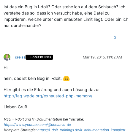
Ist das ein Bug in i-doit? Oder stehe ich auf dem Schlauch? Ich
verstehe das so, dass ich versucht habe, eine Datei zu
importieren, welche unter dem erlaubten Limit liegt. Oder bin ich
nur durcheinander?
0
creiss
Mar 19, 2015, 11:02 AM
I-DOIT KENNER
Offline
Hi,
nein, das ist kein Bug in i-doit.
Hier gibt es die Erklärung und auch Lösung dazu:
http://faq.wpde.org/exhausted-php-memory/
Lieben Gruß
NEU - i-doit und IT-Dokumentation bei YouTube:
https://www.youtube.com/@donamic_de
Komplett-Strategie:
https://i-doit-trainings.de/it-dokumentation-komplett-