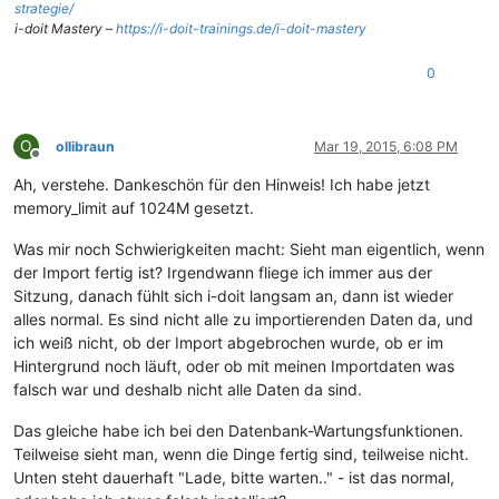
strategie/
i-doit Mastery –
https://i-doit-trainings.de/i-doit-mastery
0
O
ollibraun
Mar 19, 2015, 6:08 PM
Offline
Ah, verstehe. Dankeschön für den Hinweis! Ich habe jetzt
memory_limit auf 1024M gesetzt.
Was mir noch Schwierigkeiten macht: Sieht man eigentlich, wenn
der Import fertig ist? Irgendwann fliege ich immer aus der
Sitzung, danach fühlt sich i-doit langsam an, dann ist wieder
alles normal. Es sind nicht alle zu importierenden Daten da, und
ich weiß nicht, ob der Import abgebrochen wurde, ob er im
Hintergrund noch läuft, oder ob mit meinen Importdaten was
falsch war und deshalb nicht alle Daten da sind.
Das gleiche habe ich bei den Datenbank-Wartungsfunktionen.
Teilweise sieht man, wenn die Dinge fertig sind, teilweise nicht.
Unten steht dauerhaft "Lade, bitte warten.." - ist das normal,