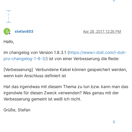
0
S
stefan803
Apr 28, 2017, 12:26 PM
Offline
Hallo,
im changelog von Version 1.8.3.1 (
https://www.i-doit.com/i-doit-
pro-changelog-1-8-3/
) ist von einer Verbesserung die Rede:
[Verbesserung] Verbundene Kabel können gespeichert werden,
wenn kein Anschluss definiert ist
Hat das irgendwas mit diesem Thema zu tun bzw. kann man das
irgendwie für diesen Zweck verwenden? Was genau mit der
Verbesserung gemeint ist weiß ich nicht.
Grüße, Stefan
0