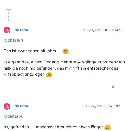
dieterbu
Jan 23, 2021, 10:02 AM
Offline
@
dkirsten
Das ist zwar schon alt, aber ...
Wie geht das, einem Eingang mehrere Ausgänge zuordnen? Ich
hab' da noch nix gefunden, das mir hilft ein entsprechendes
Hilfsobjekt anzulegen
0
dieterbu
Jan 24, 2021, 3:41 PM
Offline
@
dieterbu
ok, gefunden .... manchmal braucht es etwas länger