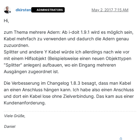
dkirsten
May 2, 2017, 7:15 AM
ADMINISTRATORS
Offline
Hi,
zum Thema mehrere Adern: Ab i-doit 1.9.1 wird es möglich sein,
Kabel mehrfach zu verwenden und dadurch die Adern genau
zuzuordnen.
Splitter und andere Y Kabel würde ich allerdings nach wie vor
mit einem Hilfsobjekt (Beispielsweise einen neuen Objekttypen
"Splitter" anlegen) aufbauen, wo ein Eingang mehreren
Ausgängen zugeordnet ist.
Die Verbesserung im Changelog 1.8.3 besagt, dass man Kabel
an einen Anschluss hängen kann. Ich habe also einen Anschluss
und dort ein Kabel lose ohne Zielverbindung. Das kam aus einer
Kundenanforderung.
Viele Grüße,
Daniel
0