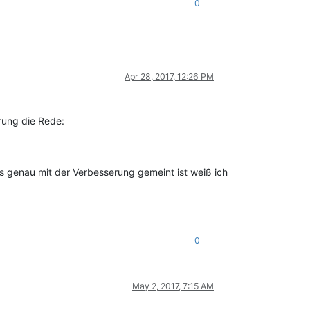
0
Apr 28, 2017, 12:26 PM
erung die Rede:
genau mit der Verbesserung gemeint ist weiß ich
0
May 2, 2017, 7:15 AM