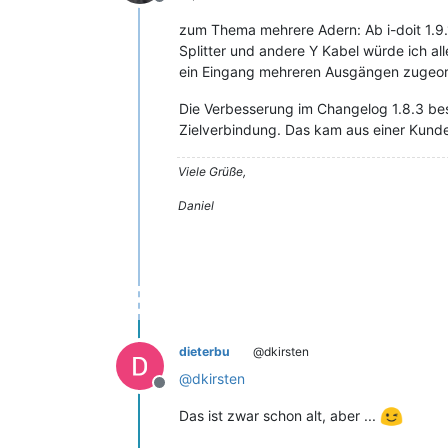
Offline
zum Thema mehrere Adern: Ab i-doit 1.9
Splitter und andere Y Kabel würde ich al
ein Eingang mehreren Ausgängen zugeord
Die Verbesserung im Changelog 1.8.3 bes
Zielverbindung. Das kam aus einer Kund
Viele Grüße,
Daniel
dieterbu
@dkirsten
@
dkirsten
Offline
Das ist zwar schon alt, aber ...