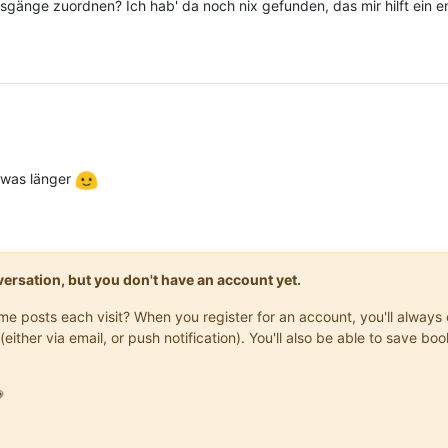
gänge zuordnen? Ich hab' da noch nix gefunden, das mir hilft ein 
twas länger
onversation, but you don't have an account yet.
same posts each visit? When you register for an account, you'll alwa
(either via email, or push notification). You'll also be able to save
