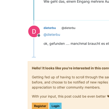
Wie geht das, einem Eingang mehrere Aus
dieterbu
@dieterbu
@
dieterbu
Offline
ok, gefunden .... manchmal braucht es e
Hello! It looks like you're interested in this c
Getting fed up of having to scroll through the 
before, and choose to be notified of new replies 
appreciation to other community members.
With your input, this post could be even better 
Register
Login