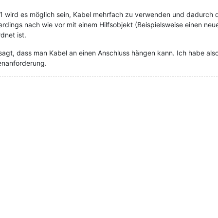
.1 wird es möglich sein, Kabel mehrfach zu verwenden und dadurch
lerdings nach wie vor mit einem Hilfsobjekt (Beispielsweise einen ne
net ist.
agt, dass man Kabel an einen Anschluss hängen kann. Ich habe also 
enanforderung.