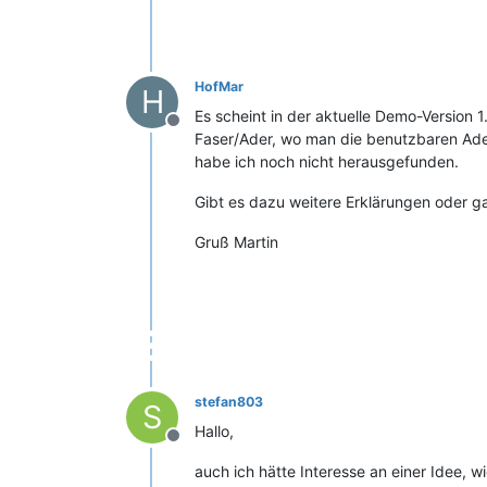
HofMar
H
Es scheint in der aktuelle Demo-Version 
Offline
Faser/Ader, wo man die benutzbaren Ade
habe ich noch nicht herausgefunden.
Gibt es dazu weitere Erklärungen oder gar
Gruß Martin
stefan803
S
Hallo,
Offline
auch ich hätte Interesse an einer Idee, 