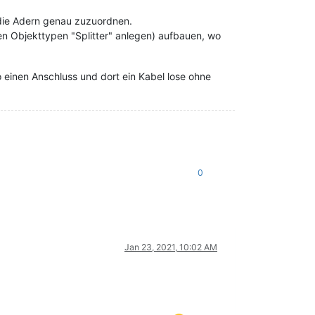
 die Adern genau zuzuordnen.
uen Objekttypen "Splitter" anlegen) aufbauen, wo
einen Anschluss und dort ein Kabel lose ohne
0
Jan 23, 2021, 10:02 AM