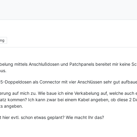
ing
elung mittels Anschlußdosen und Patchpanels bereitet mir keine Sc
aus.
5-Doppeldosen als Connector mit vier Anschlüssen sehr gut aufbau
ung auf mich zu. Wie baue ich eine Verkabelung auf, welche auch ei
atz kommen? Ich kann zwar bei einem Kabel angeben, ob diese 2 DA (
hts angeben.
t hier evtl. schon etwas geplant? Wie macht Ihr das?