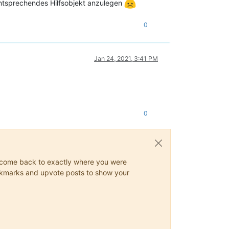
entsprechendes Hilfsobjekt anzulegen
0
Jan 24, 2021, 3:41 PM
0
ys come back to exactly where you were
 bookmarks and upvote posts to show your