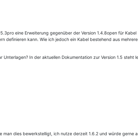
1.5.3pro eine Erweiterung gegenüber der Version 1.4.8open für Kabel 
rn definieren kann. Wie ich jedoch ein Kabel bestehend aus mehrer
 Unterlagen? In der aktuellen Dokumentation zur Version 1.5 steht lei
wie man dies bewerkstelligt, ich nutze derzeit 1.6.2 und würde gerne