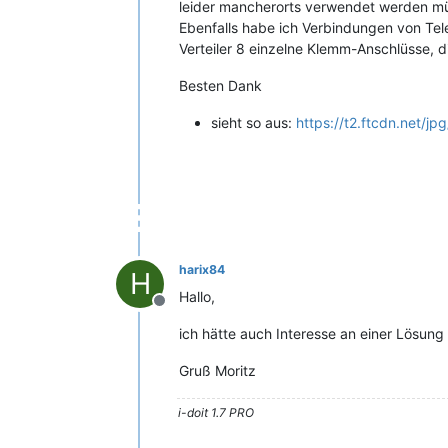
leider mancherorts verwendet werden m
Ebenfalls habe ich Verbindungen von Tel
Verteiler 8 einzelne Klemm-Anschlüsse, 
Besten Dank
sieht so aus:
https://t2.ftcdn.net
harix84
H
Hallo,
Offline
ich hätte auch Interesse an einer Lösun
Gruß Moritz
i-doit 1.7 PRO