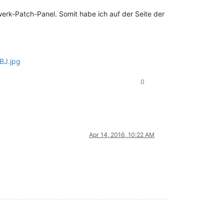
erk-Patch-Panel. Somit habe ich auf der Seite der
BJ.jpg
0
Apr 14, 2016, 10:22 AM