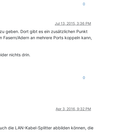
0
Jul 13, 2015, 3:36 PM
zu geben. Dort gibt es ein zusätzlichen Punkt
en Fasern/Adern an mehrere Ports koppeln kann,
der nichts drin.
0
Apr 3, 2016, 9:32 PM
 auch die LAN-Kabel-Splitter abbilden können, die