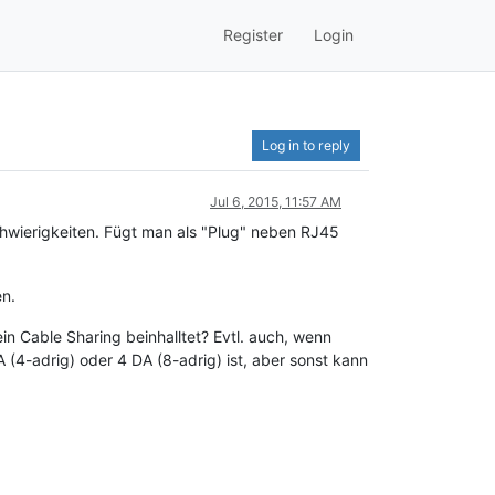
Register
Login
Log in to reply
Jul 6, 2015, 11:57 AM
hwierigkeiten. Fügt man als "Plug" neben RJ45
en.
n Cable Sharing beinhalltet? Evtl. auch, wenn
4-adrig) oder 4 DA (8-adrig) ist, aber sonst kann