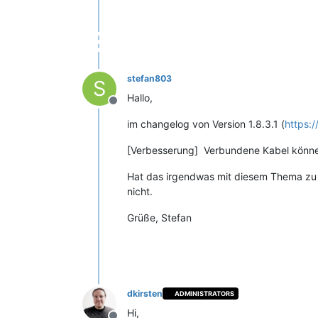
stefan803
S
Hallo,
Offline
im changelog von Version 1.8.3.1 (
https:
[Verbesserung] Verbundene Kabel können
Hat das irgendwas mit diesem Thema zu 
nicht.
Grüße, Stefan
dkirsten
ADMINISTRATORS
Hi,