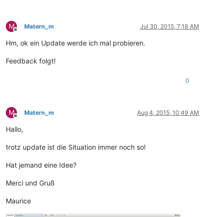
M
Matern_m
Jul 30, 2015, 7:18 AM
Offline
Hm, ok ein Update werde ich mal probieren.
Feedback folgt!
0
M
Matern_m
Aug 4, 2015, 10:49 AM
Offline
Hallo,
trotz update ist die Situation immer noch so!
Hat jemand eine Idee?
Merci und Gruß
Maurice