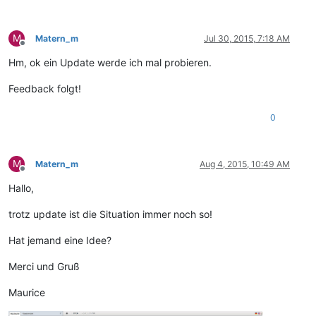
M
Matern_m
Jul 30, 2015, 7:18 AM
Offline
Hm, ok ein Update werde ich mal probieren.
Feedback folgt!
0
M
Matern_m
Aug 4, 2015, 10:49 AM
Offline
Hallo,
trotz update ist die Situation immer noch so!
Hat jemand eine Idee?
Merci und Gruß
Maurice