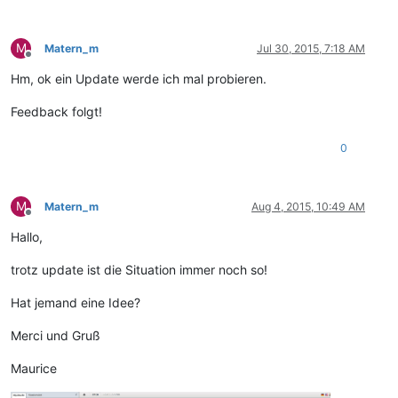
M
Matern_m
Jul 30, 2015, 7:18 AM
Offline
Hm, ok ein Update werde ich mal probieren.
Feedback folgt!
0
M
Matern_m
Aug 4, 2015, 10:49 AM
Offline
Hallo,
trotz update ist die Situation immer noch so!
Hat jemand eine Idee?
Merci und Gruß
Maurice