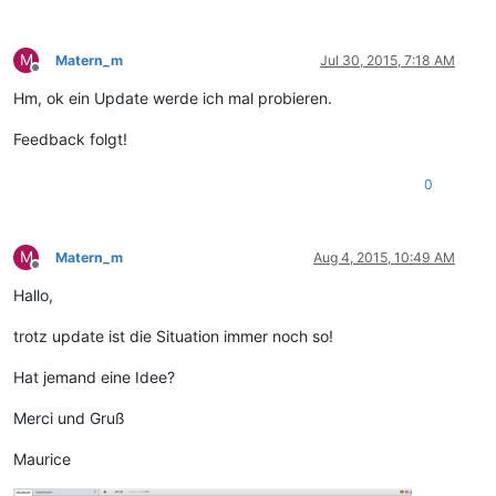
M
Matern_m
Jul 30, 2015, 7:18 AM
Offline
Hm, ok ein Update werde ich mal probieren.
Feedback folgt!
0
M
Matern_m
Aug 4, 2015, 10:49 AM
Offline
Hallo,
trotz update ist die Situation immer noch so!
Hat jemand eine Idee?
Merci und Gruß
Maurice