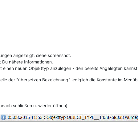
rungen angezeigt: siehe screenshot.
st Du nähere Informationen.
eut einen neuen Objekttyp anzulegen - den bereits Angelegten kannst
stelle der "übersetzen Bezeichnung" lediglich die Konstante im Me
nach schließen u. wieder öffnen)