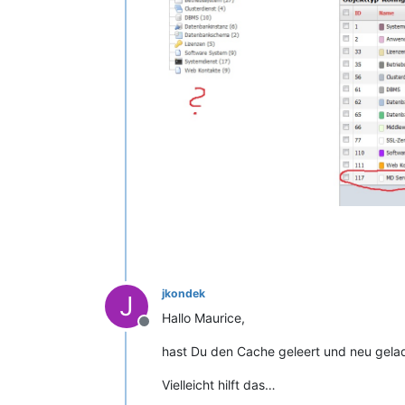
jkondek
J
Hallo Maurice,
Offline
hast Du den Cache geleert und neu gela
Vielleicht hilft das…