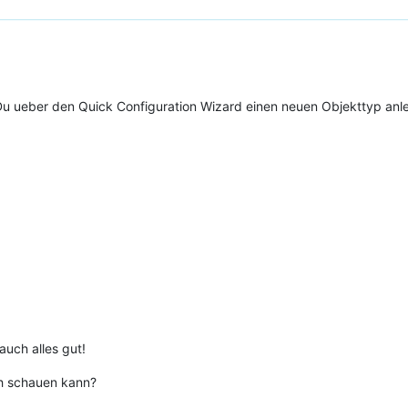
Du ueber den Quick Configuration Wizard einen neuen Objekttyp anl
auch alles gut!
ch schauen kann?