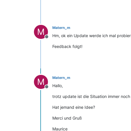
Matern_m
M
Hm, ok ein Update werde ich mal probier
Offline
Feedback folgt!
Matern_m
M
Hallo,
Offline
trotz update ist die Situation immer noch
Hat jemand eine Idee?
Merci und Gruß
Maurice