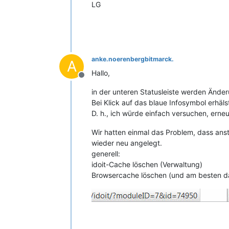
LG
anke.noerenbergbitmarck.
A
Hallo,
Offline
in der unteren Statusleiste werden Ände
Bei Klick auf das blaue Infosymbol erhäl
D. h., ich würde einfach versuchen, ern
Wir hatten einmal das Problem, dass an
wieder neu angelegt.
generell:
idoit-Cache löschen (Verwaltung)
Browsercache löschen (und am besten da