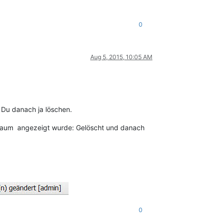
0
Aug 5, 2015, 10:05 AM
 Du danach ja löschen.
nübaum angezeigt wurde: Gelöscht und danach
0