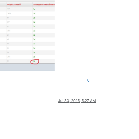
0
Jul 30, 2015, 5:27 AM