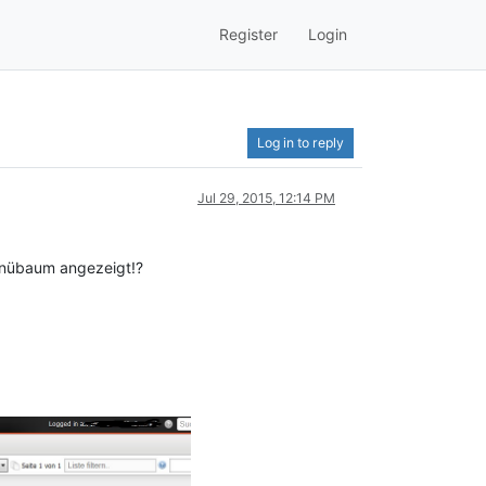
Register
Login
Log in to reply
Jul 29, 2015, 12:14 PM
enübaum angezeigt!?