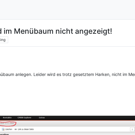
rd im Menübaum nicht angezeigt!
ing
nübaum anlegen. Leider wird es trotz gesetztem Harken, nicht im M