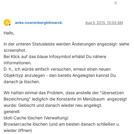
0
A
anke.noerenbergbitmarck.
Aug 5, 2015, 10:05 AM
Offline
Hallo,
in der unteren Statusleiste werden Änderungen angezeigt: siehe
screenshot.
Bei Klick auf das blaue Infosymbol erhälst Du nähere
Informationen.
D. h., ich würde einfach versuchen, erneut einen neuen
Objekttyp anzulegen - den bereits Angelegten kannst Du
danach ja löschen.
Wir hatten einmal das Problem, dass anstelle der "übersetzen
Bezeichnung" lediglich die Konstante im Menübaum angezeigt
wurde: Gelöscht und danach wieder neu angelegt.
generell:
idoit-Cache löschen (Verwaltung)
Browsercache löschen (und am besten danach schließen u.
wieder öffnen)