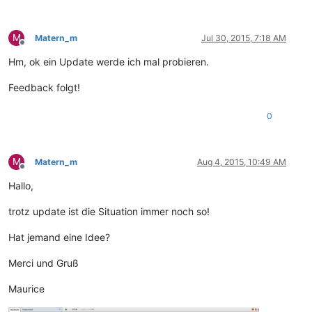
M
Matern_m
Jul 30, 2015, 7:18 AM
Offline
Hm, ok ein Update werde ich mal probieren.
Feedback folgt!
0
M
Matern_m
Aug 4, 2015, 10:49 AM
Offline
Hallo,
trotz update ist die Situation immer noch so!
Hat jemand eine Idee?
Merci und Gruß
Maurice