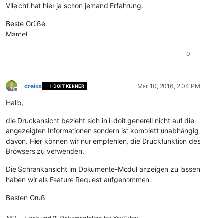
Vileicht hat hier ja schon jemand Erfahrung.
Beste Grüße
Marcel
0
creiss
Mar 10, 2016, 2:04 PM
I-DOIT KENNER
Offline
Hallo,
die Druckansicht bezieht sich in i-doit generell nicht auf die
angezeigten Informationen sondern ist komplett unabhängig
davon. Hier können wir nur empfehlen, die Druckfunktion des
Browsers zu verwenden.
Die Schrankansicht im Dokumente-Modul anzeigen zu lassen
haben wir als Feature Request aufgenommen.
Besten Gruß
NEU - i-doit und IT-Dokumentation bei YouTube: