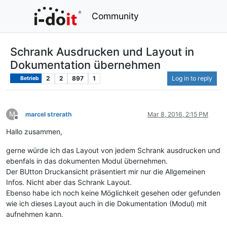
Community
Schrank Ausdrucken und Layout in
Dokumentation übernehmen
2
2
897
1
Log in to reply
Betrieb
M
marcel strerath
Mar 8, 2016, 2:15 PM
Offline
Hallo zusammen,
gerne würde ich das Layout von jedem Schrank ausdrucken und
ebenfals in das dokumenten Modul übernehmen.
Der BUtton Druckansicht präsentiert mir nur die Allgemeinen
Infos. Nicht aber das Schrank Layout.
Ebenso habe ich noch keine Möglichkeit gesehen oder gefunden
wie ich dieses Layout auch in die Dokumentation (Modul) mit
aufnehmen kann.