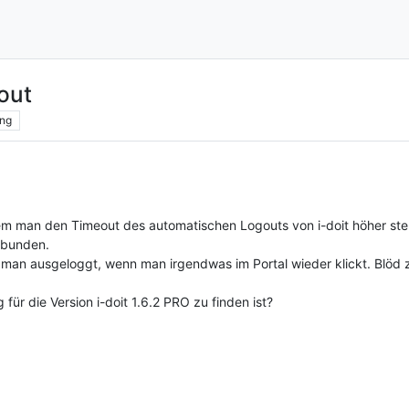
out
ng
 dem man den Timeout des automatischen Logouts von i-doit höher stel
rbunden.
ird man ausgeloggt, wenn man irgendwas im Portal wieder klickt. Bl
für die Version i-doit 1.6.2 PRO zu finden ist?