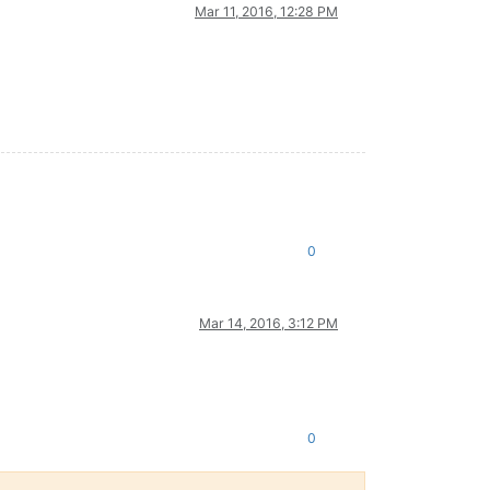
Mar 11, 2016, 12:28 PM
0
Mar 14, 2016, 3:12 PM
0