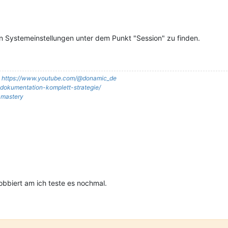
den Systemeinstellungen unter dem Punkt "Session" zu finden.
:
https://www.youtube.com/@donamic_de
it-dokumentation-komplett-strategie/
t-mastery
obbiert am ich teste es nochmal.