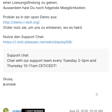
einer Loesungsfindung zu geben.
Ausserdem hast Du noch folgende Moeglichkeiten:
Probier es in der open Demo aus:
http://demo.i-doit.org/
(Oder nutz sie, um uns zu erklaeren, wo es hakt)
Nutze den Support Chat:
https://i-doit.atlassian.net/wiki/display/KB/
Support chat
Chat with our support team every Tuesday 2-3pm and
Thursday 10-11am CET/CEDT!
Gruss,
jkondek
0
creiss
Aug 22, 2016, 10:16 AM
I-DOIT KENNER