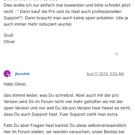
Dies wollte ich nur einfach mal loswerden und bitte schreibt jetzt
nicht : " Dann kauf die Pro und du hast auch professionellen
Support"! Dann braucht man auch keine open anbieten. (die ja
auch immer mehr reduziert wurde)
Gruß
Oliver
0
J
jkondek
Aug 17, 2016, 5:53 AM
Offline
Hallo Oliver,
das stimmt leider, was Du schreibst. Aber auch mit der pro
Version wird Dir im Forum nicht viel mehr geholfen als mit der
open Version und nur weil Du die pro Version hast heisst es nicht,
dass Du auch Support hast. Fuer Support zahlt man extra.
Falls Du aber Fragen hast kannst Du diese selbstverstaendlich
hier im Forum stellen, wir werden versuchen, unser Bestes bei