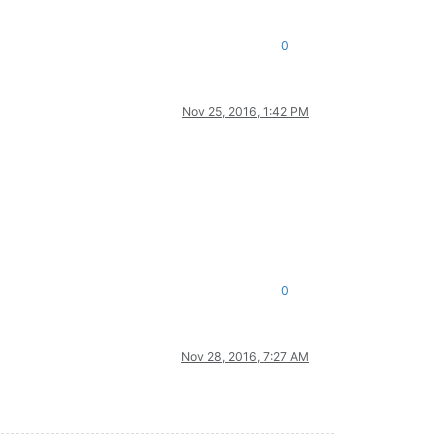
0
Nov 25, 2016, 1:42 PM
0
Nov 28, 2016, 7:27 AM