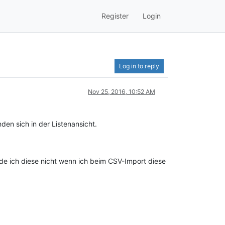
Register
Login
Log in to reply
Nov 25, 2016, 10:52 AM
den sich in der Listenansicht.
nde ich diese nicht wenn ich beim CSV-Import diese