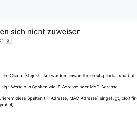
en sich nicht zuweisen
ching
liche Clients (Objektlinks) wurden einwandfrei hochgeladen und befin
 einige Werte aus Spalten wie IP-Adresse oder MAC-Adresse.
gurieren“ diese Spalten (IP-Adresse, MAC-Adresse) eingefügt, bloß fi
ymbol).