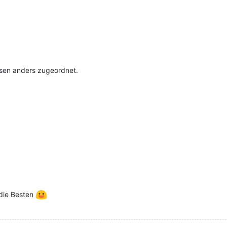
en anders zugeordnet.
 die Besten